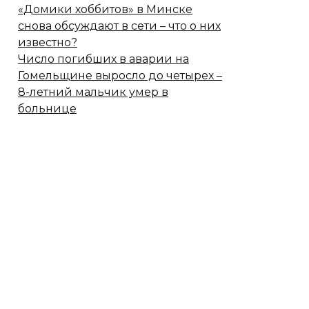
«Домики хоббитов» в Минске
снова обсуждают в сети – что о них
известно?
Число погибших в аварии на
Гомельщине выросло до четырех –
8-летний мальчик умер в
больнице