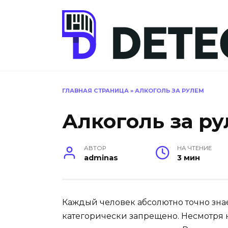
Перейти
к
содержанию
ГЛАВНАЯ СТРАНИЦА
»
АЛКОГОЛЬ ЗА РУЛЕМ
Алкоголь за р
АВТОР
НА ЧТЕНИЕ
adminas
3 мин
Каждый человек абсолютно точно знает
категорически запрещено. Несмотря н