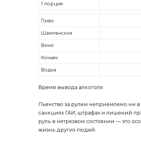
1 порция
Пиво
Шампанское
Вино
Коньяк
Водка
Время вывода алкоголя
Пьянство за рулем неприемлемо ни в 
санкциях ГАИ, штрафах и лишений пра
руль в нетрезвом состоянии — это осо
жизнь других людей.