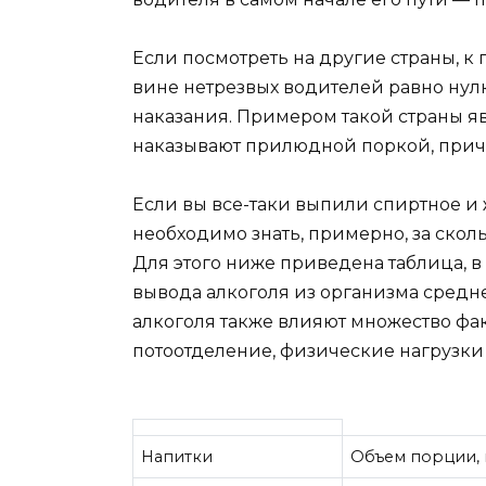
Если посмотреть на другие страны, к 
вине нетрезвых водителей равно нул
наказания. Примером такой страны я
наказывают прилюдной поркой, приче
Если вы все-таки выпили спиртное и же
необходимо знать, примерно, за скол
Для этого ниже приведена таблица, 
вывода алкоголя из организма сред
алкоголя также влияют множество факт
потоотделение, физические нагрузки 
Напитки
Объем порции, 