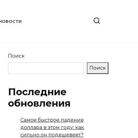
НОВОСТИ
Поиск
Поиск
Последние
обновления
Самое быстрое падение
доллара в этом году: как
сильно он подешевеет?