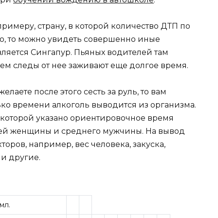
примеру, страну, в которой количество ДТП по
ю, то можно увидеть совершенно иные
вляется Сингапур. Пьяных водителей там
м следы от нее заживают еще долгое время.
лаете после этого сесть за руль, то вам
ько времени алкоголь выводится из организма.
в которой указано ориентировочное время
ней женщины и среднего мужчины. На вывод
оров, например, вес человека, закуска,
и другие.
мл.