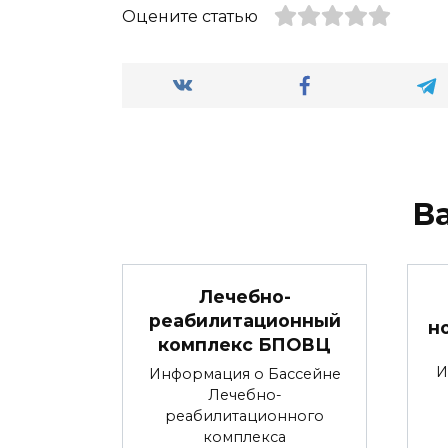
Оцените статью
В
Лечебно-
реабилитационный
н
комплекс БПОВЦ
И
Информация о Бассейне
Лечебно-
реабилитационного
комплекса