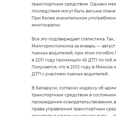
транспортным средством. Однако мех
последствия могут быть весьма плаче
При более значительном употреблени
многократно.
Все это подтверждает статистика. Так
Мингорисполкома за январь — август
пьяных водителей, при этом погибло 
в 2011 году произошло 45 ДТП по той 
Получается, что в 2012 году в Минске
ДТП с участием пьяных водителей.
В Беларуси, согласно кодексу об ад
транспортным средством в состоянии 
прохождения освидетельствования, в
права управления транспортным сред
водителя в самом начале его пути — 