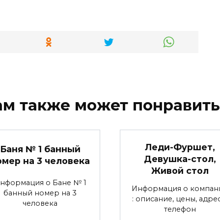
ам также может понравить
Леди-Фуршет,
Баня № 1 банный
Девушка-стол,
омер на 3 человека
Живой стол
нформация о Бане № 1
Информация о компан
банный номер на 3
: описание, цены, адре
человека
телефон