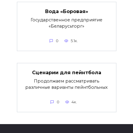
Вода «Боровая»
Государственное предприятие
«Беларусьторг»
0
5.1к.
Сценарии для пейнтбола
Продолжаем рассматривать
различные варианты пейнтбольных
0
4к.