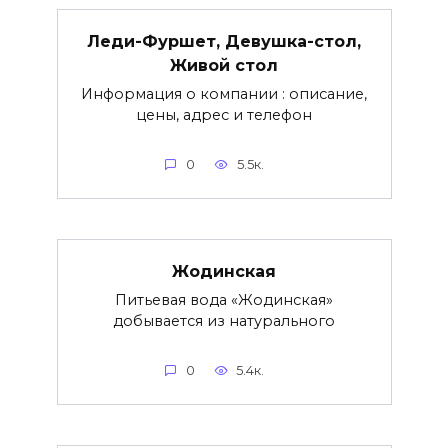
Леди-Фуршет, Девушка-стол,
Живой стол
Информация о компании : описание,
цены, адрес и телефон
0
5.5к.
Жодинская
Питьевая вода «Жодинская»
добывается из натурального
0
5.4к.