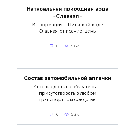
Натуральная природная вода
«Славная»
Информация о Питьевой воде
Славная: описание, цены
0
5.6к.
Состав автомобильной аптечки
Аптечка должна обязательно
присутствовать в любом
транспортном средстве.
0
5.3к.