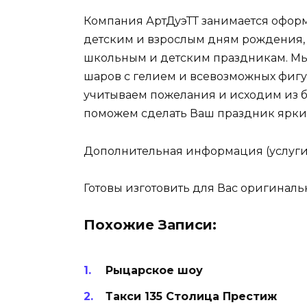
Компания АртДуэТТ занимается офор
детским и взрослым дням рождения,
школьным и детским праздникам. Мы
шаров с гелием и всевозможных фигу
учитываем пожелания и исходим из 
поможем сделать Ваш праздник ярки
Дополнительная информация (услуги
Готовы изготовить для Вас оригинальн
Похожие Записи:
Рыцарское шоу
Такси 135 Столица Престиж