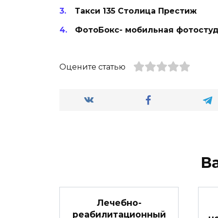
Такси 135 Столица Престиж
ФотоБокс- мобильная фотостуд
Оцените статью
В
Лечебно-
реабилитационный