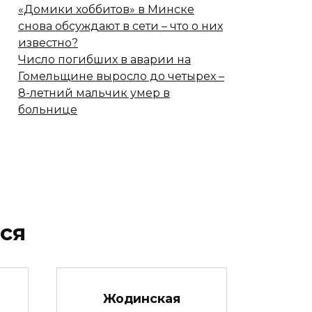
«Домики хоббитов» в Минске
снова обсуждают в сети – что о них
известно?
Число погибших в аварии на
Гомельщине выросло до четырех –
8-летний мальчик умер в
больнице
ся
Жодинская