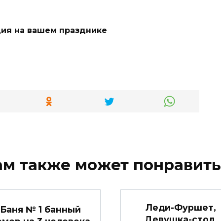
ия на вашем празднике
ам также может понравить
Леди-Фуршет,
Баня № 1 банный
Девушка-стол,