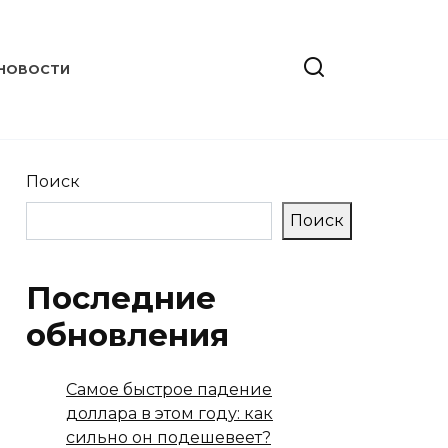
НОВОСТИ
Поиск
Поиск
Последние
обновления
Самое быстрое падение
доллара в этом году: как
сильно он подешевеет?