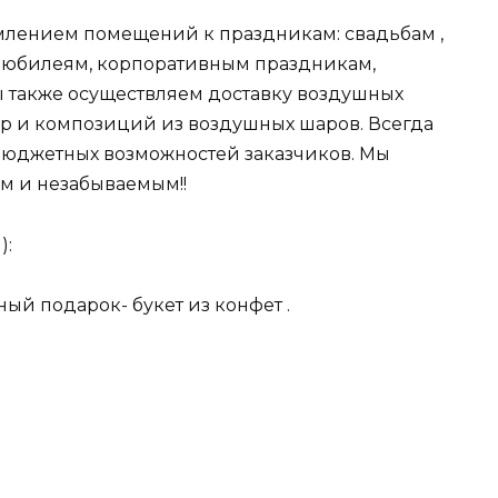
млением помещений к праздникам: свадьбам ,
 юбилеям, корпоративным праздникам,
 также осуществляем доставку воздушных
р и композиций из воздушных шаров. Всегда
бюджетных возможностей заказчиков. Мы
м и незабываемым!!
):
ый подарок- букет из конфет .