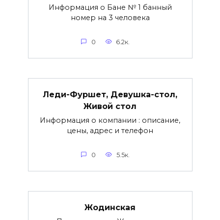
Информация о Бане № 1 банный
номер на 3 человека
0
6.2к.
Леди-Фуршет, Девушка-стол,
Живой стол
Информация о компании : описание,
цены, адрес и телефон
0
5.5к.
Жодинская