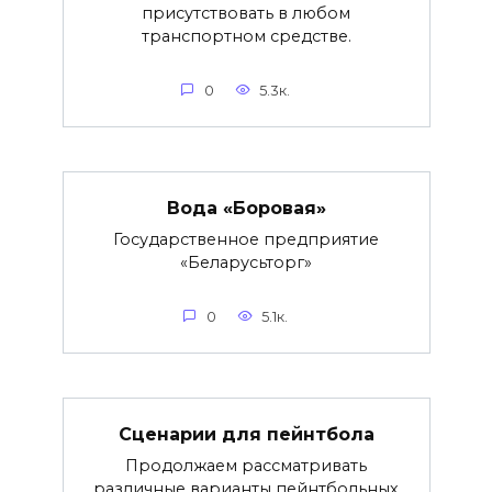
присутствовать в любом
транспортном средстве.
0
5.3к.
Вода «Боровая»
Государственное предприятие
«Беларусьторг»
0
5.1к.
Сценарии для пейнтбола
Продолжаем рассматривать
различные варианты пейнтбольных