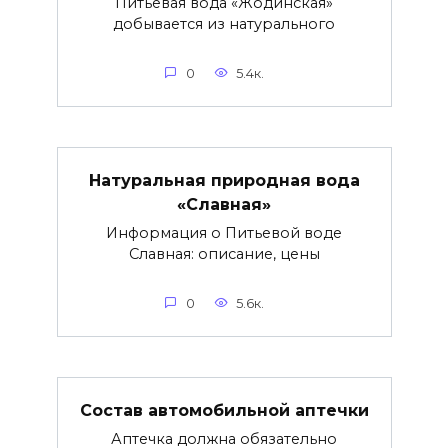
Питьевая вода «Жодинская»
добывается из натурального
0
5.4к.
Натуральная природная вода
«Славная»
Информация о Питьевой воде
Славная: описание, цены
0
5.6к.
Состав автомобильной аптечки
Аптечка должна обязательно