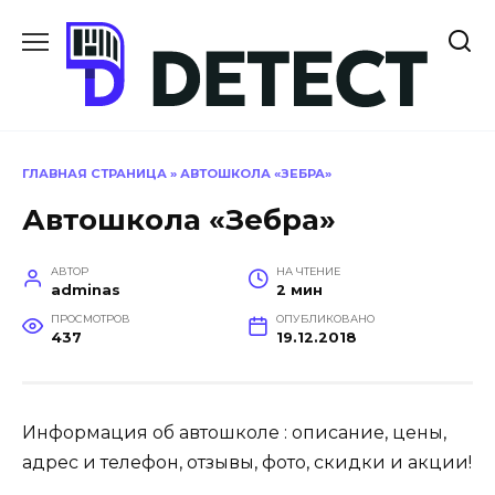
Перейти
к
содержанию
ГЛАВНАЯ СТРАНИЦА
»
АВТОШКОЛА «ЗЕБРА»
Автошкола «Зебра»
АВТОР
НА ЧТЕНИЕ
adminas
2 мин
ПРОСМОТРОВ
ОПУБЛИКОВАНО
437
19.12.2018
Информация об автошколе : описание, цены,
адрес и телефон, отзывы, фото, скидки и акции!