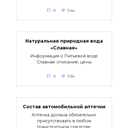
0
5.4к.
Натуральная природная вода
«Славная»
Информация о Питьевой воде
Славная: описание, цены
0
5.6к.
Состав автомобильной аптечки
Аптечка должна обязательно
присутствовать в любом
транспортном средстве.