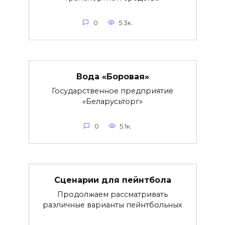
0
5.3к.
Вода «Боровая»
Государственное предприятие
«Беларусьторг»
0
5.1к.
Сценарии для пейнтбола
Продолжаем рассматривать
различные варианты пейнтбольных