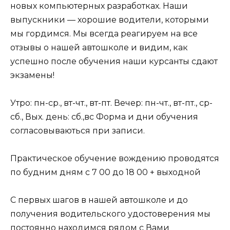
новых компьютерных разработках. Наши
выпускники — хорошие водители, которыми
мы гордимся. Мы всегда реагируем на все
отзывы о нашей автошколе и видим, как
успешно после обучения наши курсанты сдают
экзамены!
Утро: пн-ср., вт-чт., вт-пт. Вечер: пн-чт., вт-пт., ср-
сб., Вых. день: сб.,вс Форма и дни обучения
согласовываються при записи.
Практическое обучение вождению проводятся
по будним дням с 7 00 до 18 00 + выходной
С первых шагов в нашей автошколе и до
получения водительского удостоверения мы
постоянно находимся рядом с Вами