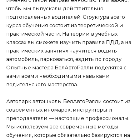
именно с такой направленностью. Нам важно,
чтобы мы выпускали действительно
подготовленных водителей. Структура всего
курса обучения состоит из теоретической и
практической части. На теории в учебных
классах вы сможете изучить правила ПДД, а на
практических занятиях научиться водить
автомобиль, парковаться, ездить по городу.
Опытные мастера БелАвтоРалли поделятся с
вами всеми необходимыми навыками
водительского мастерства.
Автопарк автошколы БелАвтоРалли состоит из
современных иномарок, инструкторы и
преподаватели — настоящие профессионалы.
Мы используем все современные методы
обучения, которые обязательно базируются на