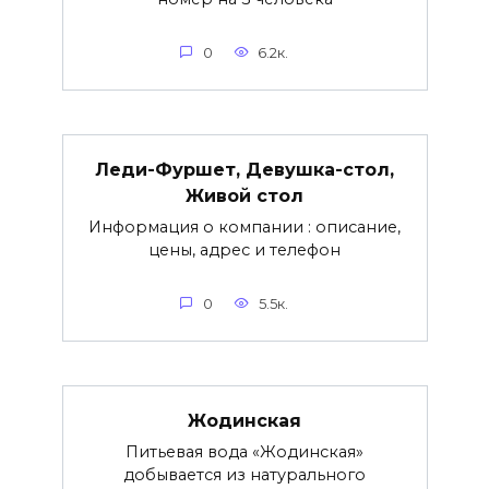
0
6.2к.
Леди-Фуршет, Девушка-стол,
Живой стол
Информация о компании : описание,
цены, адрес и телефон
0
5.5к.
Жодинская
Питьевая вода «Жодинская»
добывается из натурального