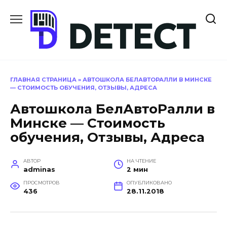
Перейти
к
содержанию
ГЛАВНАЯ СТРАНИЦА
»
АВТОШКОЛА БЕЛАВТОРАЛЛИ В МИНСКЕ
— СТОИМОСТЬ ОБУЧЕНИЯ, ОТЗЫВЫ, АДРЕСА
Автошкола БелАвтоРалли в
Минске — Стоимость
обучения, Отзывы, Адреса
АВТОР
НА ЧТЕНИЕ
adminas
2 мин
ПРОСМОТРОВ
ОПУБЛИКОВАНО
436
28.11.2018