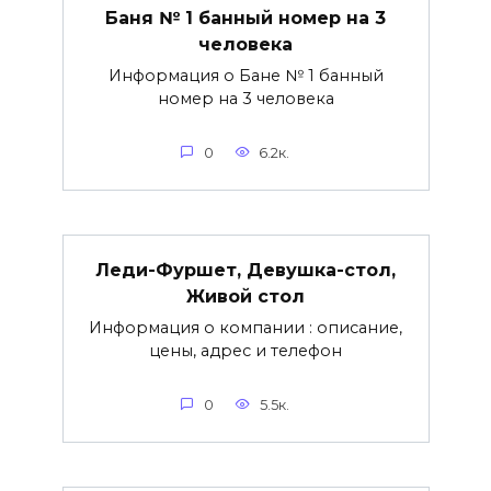
Баня № 1 банный номер на 3
человека
Информация о Бане № 1 банный
номер на 3 человека
0
6.2к.
Леди-Фуршет, Девушка-стол,
Живой стол
Информация о компании : описание,
цены, адрес и телефон
0
5.5к.