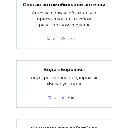
Состав автомобильной аптечки
Аптечка должна обязательно
присутствовать в любом
транспортном средстве.
0
5.3к.
Вода «Боровая»
Государственное предприятие
«Беларусьторг»
0
5.1к.