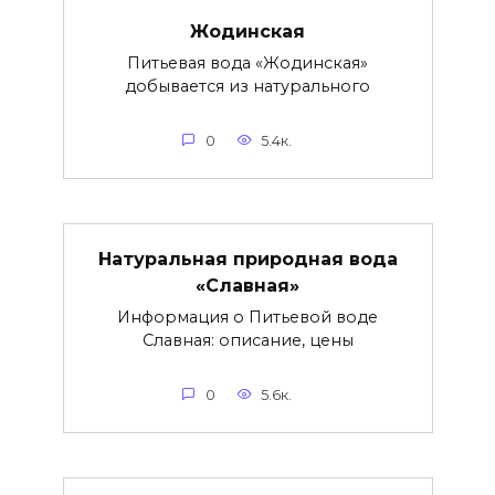
Жодинская
Питьевая вода «Жодинская»
добывается из натурального
0
5.4к.
Натуральная природная вода
«Славная»
Информация о Питьевой воде
Славная: описание, цены
0
5.6к.