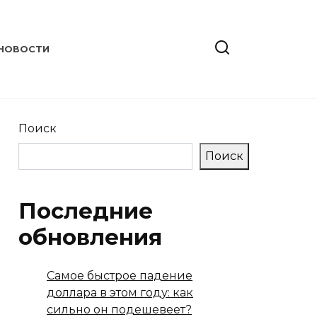
НОВОСТИ
Поиск
Поиск
Последние
обновления
Самое быстрое падение
доллара в этом году: как
сильно он подешевеет?