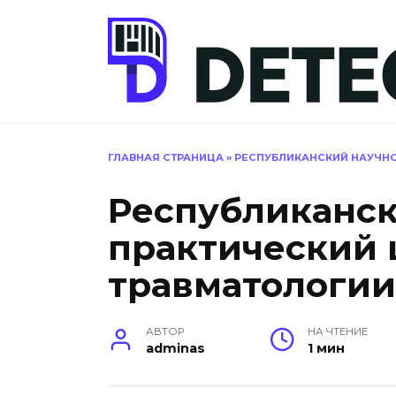
Перейти
к
содержанию
ГЛАВНАЯ СТРАНИЦА
»
РЕСПУБЛИКАНСКИЙ НАУЧНО
Республиканск
практический 
травматологии
АВТОР
НА ЧТЕНИЕ
adminas
1 мин