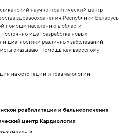
бликанский научно-практический центр
ерства здравоохранения Республики Беларусь
ой помощи населению в области
 постоянно идет разработка новых
 и диагностики различных заболеваний.
сты оказывают помощь как взрослому
зация на ортопедии и травматологии
нской реабилитации и бальнеолечения
ический центр Кардиология
ь? (Часть 1)