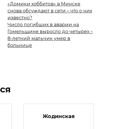
«Домики хоббитов» в Минске
снова обсуждают в сети – что о них
известно?
Число погибших в аварии на
Гомельщине выросло до четырех –
8-летний мальчик умер в
больнице
ся
Жодинская