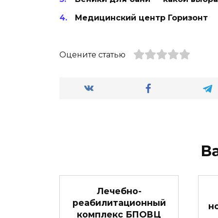
Медицинский центр Горизонт
Оцените статью
В
Лечебно-
реабилитационный
н
комплекс БПОВЦ