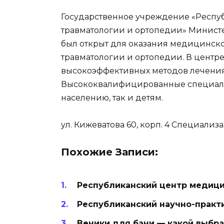
Государственное учреждение «Респу
травматологии и ортопедии» Минист
был открыт для оказания медицинск
травматологии и ортопедии. В центре
высокоэффективных методов лечения
Высококвалифицированные специали
населению, так и детям.
ул. Кижеватова 60, корп. 4 Специали
Похожие Записи:
Республиканский центр медици
Республиканский научно-практ
Веники для бани — какой выбрат