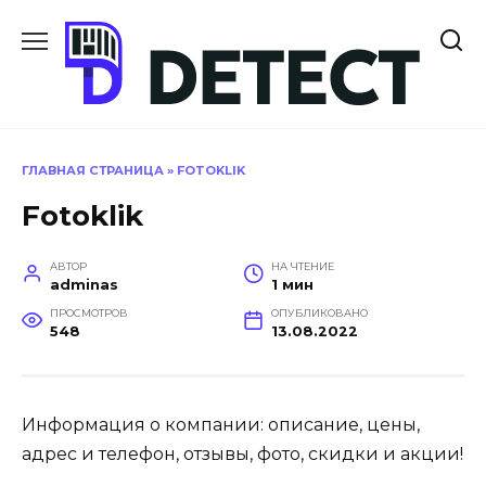
Перейти
к
содержанию
ГЛАВНАЯ СТРАНИЦА
»
FOTOKLIK
Fotoklik
АВТОР
НА ЧТЕНИЕ
adminas
1 мин
ПРОСМОТРОВ
ОПУБЛИКОВАНО
548
13.08.2022
Информация о компании: описание, цены,
адрес и телефон, отзывы, фото, скидки и акции!