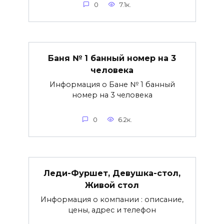
0
7.1к.
Баня № 1 банный номер на 3
человека
Информация о Бане № 1 банный
номер на 3 человека
0
6.2к.
Леди-Фуршет, Девушка-стол,
Живой стол
Информация о компании : описание,
цены, адрес и телефон