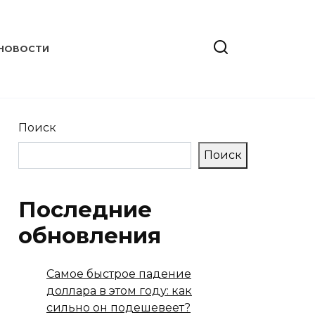
НОВОСТИ
Поиск
Поиск
Последние
обновления
Самое быстрое падение
доллара в этом году: как
сильно он подешевеет?