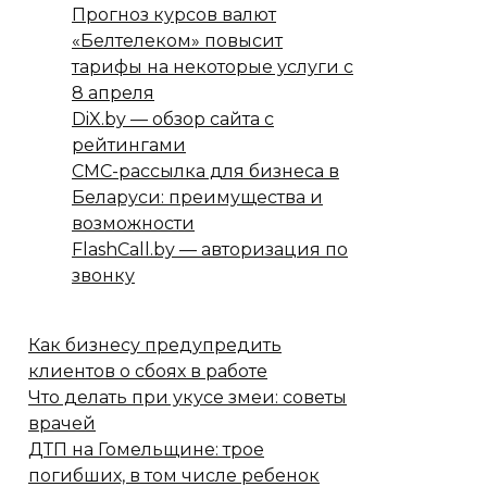
Прогноз курсов валют
«Белтелеком» повысит
тарифы на некоторые услуги с
8 апреля
DiX.by — обзор сайта с
рейтингами
СМС-рассылка для бизнеса в
Беларуси: преимущества и
возможности
FlashCall.by — авторизация по
звонку
Как бизнесу предупредить
клиентов о сбоях в работе
Что делать при укусе змеи: советы
врачей
ДТП на Гомельщине: трое
погибших, в том числе ребенок