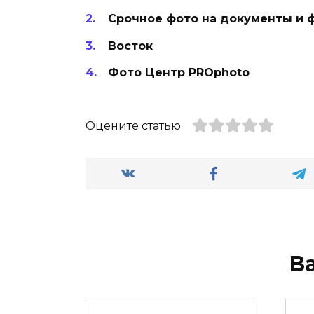
Срочное фото на документы и ф
Восток
Фото Центр PROphoto
Оцените статью
В