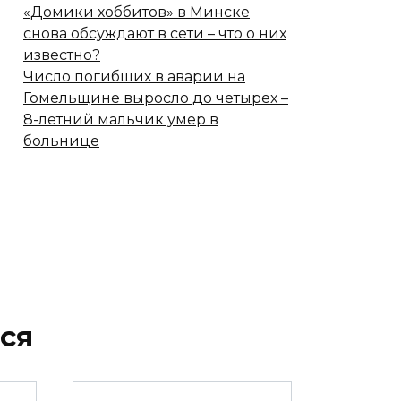
«Домики хоббитов» в Минске
снова обсуждают в сети – что о них
известно?
Число погибших в аварии на
Гомельщине выросло до четырех –
8-летний мальчик умер в
больнице
ся