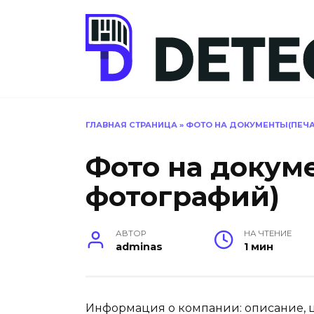
Перейти
к
содержанию
ГЛАВНАЯ СТРАНИЦА
»
ФОТО НА ДОКУМЕНТЫ(ПЕЧА
Фото на докум
фотографий)
АВТОР
НА ЧТЕНИЕ
adminas
1 мин
Информация о компании: описание, це