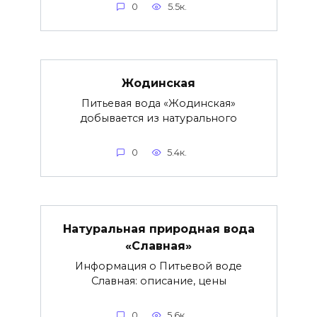
0
5.5к.
Жодинская
Питьевая вода «Жодинская»
добывается из натурального
0
5.4к.
Натуральная природная вода
«Славная»
Информация о Питьевой воде
Славная: описание, цены
0
5.6к.