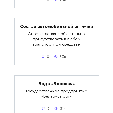
Состав автомобильной аптечки
Аптечка должна обязательно
присутствовать в любом
транспортном средстве.
0
5.3к.
Вода «Боровая»
Государственное предприятие
«Беларусьторг»
0
5.1к.