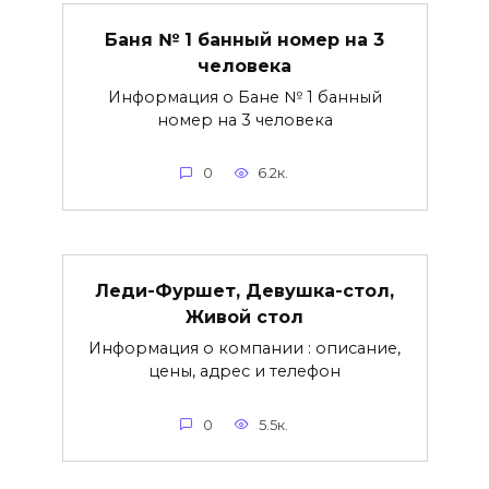
Баня № 1 банный номер на 3
человека
Информация о Бане № 1 банный
номер на 3 человека
0
6.2к.
Леди-Фуршет, Девушка-стол,
Живой стол
Информация о компании : описание,
цены, адрес и телефон
0
5.5к.