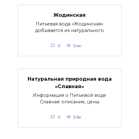
Жодинская
Питьевая вода «Жодинская»
добывается из натурального
0
5.4к.
Натуральная природная вода
«Славная»
Информация о Питьевой воде
Славная: описание, цены
0
5.6к.