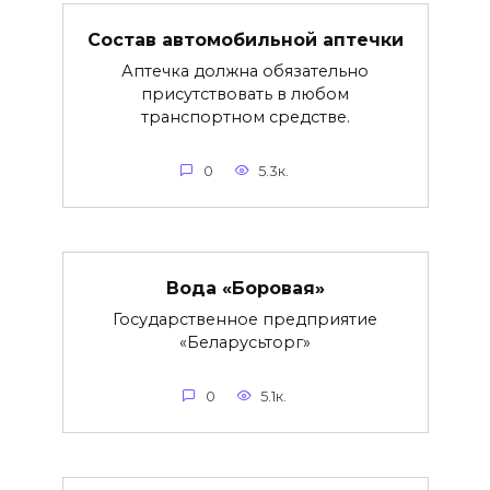
Состав автомобильной аптечки
Аптечка должна обязательно
присутствовать в любом
транспортном средстве.
0
5.3к.
Вода «Боровая»
Государственное предприятие
«Беларусьторг»
0
5.1к.