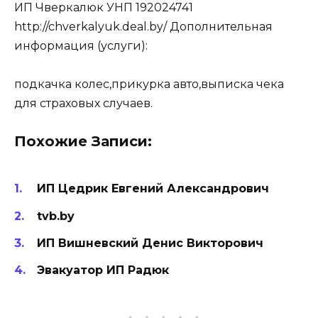
ИП Чверкалюк УНП 192024741
http://chverkalyuk.deal.by/ Дополнительная
информация (услуги):
подкачка колес,прикурка авто,выписка чека
для страховых случаев.
Похожие Записи:
ИП Цедрик Евгений Александрович
tvb.by
ИП Вишневский Денис Викторович
Эвакуатор ИП Радюк