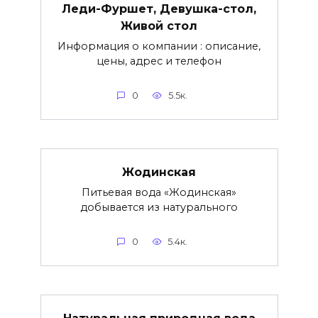
Леди-Фуршет, Девушка-стол,
Живой стол
Информация о компании : описание,
цены, адрес и телефон
0
5.5к.
Жодинская
Питьевая вода «Жодинская»
добывается из натурального
0
5.4к.
Натуральная природная вода