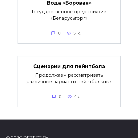
Вода «Боровая»
Государственное предприятие
«Беларусьторг»
0
5.1к.
Сценарии для пейнтбола
Продолжаем рассматривать
различные варианты пейнтбольных
0
4к.