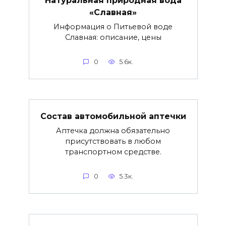
«Славная»
Информация о Питьевой воде
Славная: описание, цены
0
5.6к.
Состав автомобильной аптечки
Аптечка должна обязательно
присутствовать в любом
транспортном средстве.
0
5.3к.