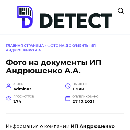
Перейти
к
содержанию
ГЛАВНАЯ СТРАНИЦА
»
ФОТО НА ДОКУМЕНТЫ ИП
АНДРЮШЕНКО А.А.
Фото на документы ИП
Андрюшенко А.А.
АВТОР
НА ЧТЕНИЕ
adminas
1 мин
ПРОСМОТРОВ
ОПУБЛИКОВАНО
274
27.10.2021
Информация о компании
ИП Андрюшенко