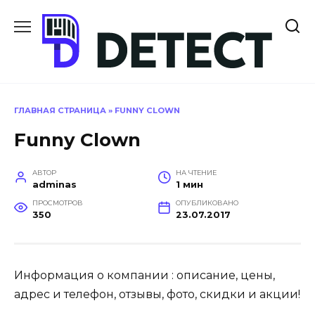
Перейти
к
содержанию
ГЛАВНАЯ СТРАНИЦА
»
FUNNY CLOWN
Funny Clown
АВТОР
НА ЧТЕНИЕ
adminas
1 мин
ПРОСМОТРОВ
ОПУБЛИКОВАНО
350
23.07.2017
Информация о компании : описание, цены,
адрес и телефон, отзывы, фото, скидки и акции!