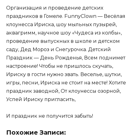
Организация и проведение детских
праздников в Гомеле. FunnyClown — Весёлая
клоунесса Ириска, шоу мыльных пузырей,
аквагримм, научное шоу «Чудеса из колбы»,
проведение выпускных в школе и детском
саду, Дед Мороз и Снегурочка. Детский
Праздник — День Рожденья, Всем поднимет
настроение! Чтобы не пришлось скучать,
Ириску в гости нужно звать. Веселье, шутки,
игры, песни, Ириска не стоит на месте! Хотите
праздник заводной, От клоунессы озорной,
Успей Ириску пригласить,
И праздник не получится забыть!
Похожие Записи: