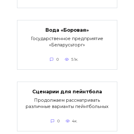
Вода «Боровая»
Государственное предприятие
«Беларусьторг»
0
5.1к.
Сценарии для пейнтбола
Продолжаем рассматривать
различные варианты пейнтбольных
0
4к.