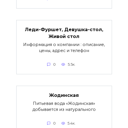
Леди-Фуршет, Девушка-стол,
Живой стол
Информация о компании : описание,
цены, адрес и телефон
0
5.5к.
Жодинская
Питьевая вода «Жодинская»
добывается из натурального
0
5.4к.