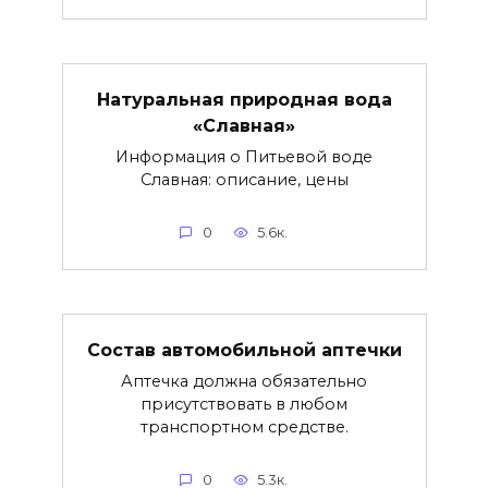
Натуральная природная вода
«Славная»
Информация о Питьевой воде
Славная: описание, цены
0
5.6к.
Состав автомобильной аптечки
Аптечка должна обязательно
присутствовать в любом
транспортном средстве.
0
5.3к.