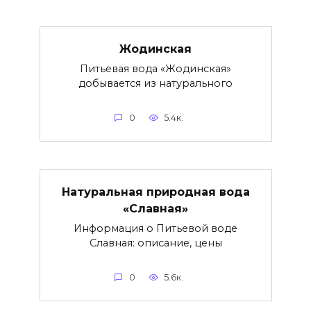
Жодинская
Питьевая вода «Жодинская»
добывается из натурального
0
5.4к.
Натуральная природная вода
«Славная»
Информация о Питьевой воде
Славная: описание, цены
0
5.6к.