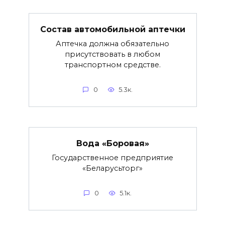
Состав автомобильной аптечки
Аптечка должна обязательно
присутствовать в любом
транспортном средстве.
0
5.3к.
Вода «Боровая»
Государственное предприятие
«Беларусьторг»
0
5.1к.