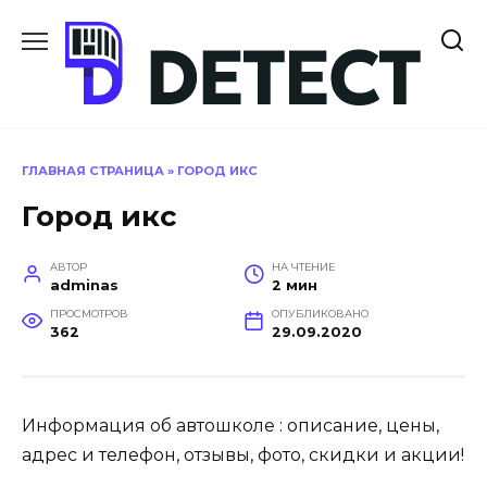
Перейти
к
содержанию
ГЛАВНАЯ СТРАНИЦА
»
ГОРОД ИКС
Город икс
АВТОР
НА ЧТЕНИЕ
adminas
2 мин
ПРОСМОТРОВ
ОПУБЛИКОВАНО
362
29.09.2020
Информация об автошколе : описание, цены,
адрес и телефон, отзывы, фото, скидки и акции!