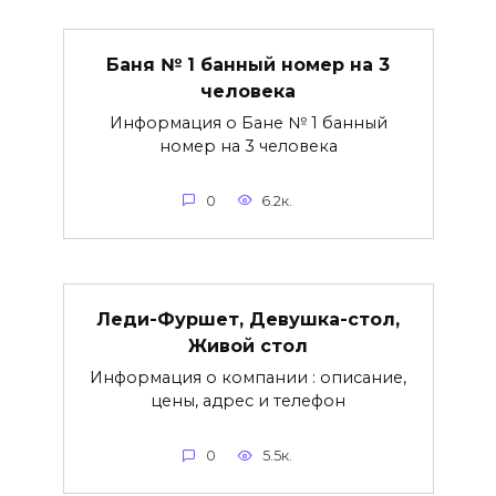
Баня № 1 банный номер на 3
человека
Информация о Бане № 1 банный
номер на 3 человека
0
6.2к.
Леди-Фуршет, Девушка-стол,
Живой стол
Информация о компании : описание,
цены, адрес и телефон
0
5.5к.