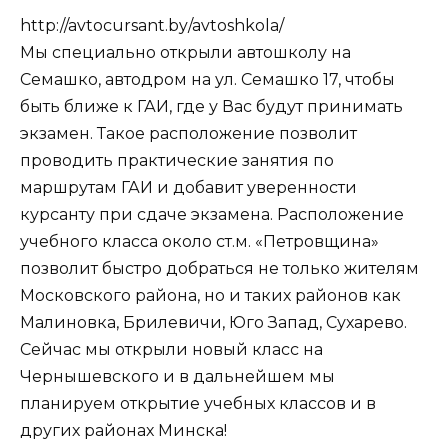
http://avtocursant.by/avtoshkola/
Мы специально открыли автошколу на
Семашко, автодром на ул. Семашко 17, чтобы
быть ближе к ГАИ, где у Вас будут принимать
экзамен. Такое расположение позволит
проводить практические занятия по
маршрутам ГАИ и добавит уверенности
курсанту при сдаче экзамена. Расположение
учебного класса около ст.м. «Петровщина»
позволит быстро добраться не только жителям
Московского района, но и таких районов как
Малиновка, Брилевичи, Юго Запад, Сухарево.
Сейчас мы открыли новый класс на
Чернышевского и в дальнейшем мы
планируем открытие учебных классов и в
других районах Минска!