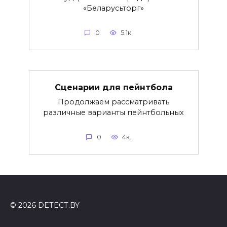
«Беларусьторг»
0
5.1к.
Сценарии для пейнтбола
Продолжаем рассматривать
различные варианты пейнтбольных
0
4к.
© 2026 DETECT.BY