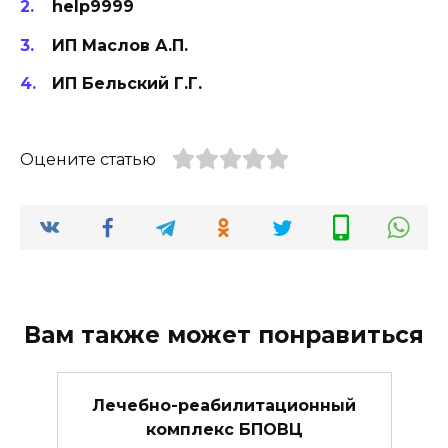
help9999
ИП Маслов А.П.
ИП Бельский Г.Г.
Оцените статью
Вам также может понравиться
Лечебно-реабилитационный
комплекс БПОВЦ