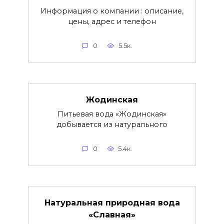
Информация о компании : описание,
цены, адрес и телефон
0
5.5к.
Жодинская
Питьевая вода «Жодинская»
добывается из натурального
0
5.4к.
Натуральная природная вода
«Славная»