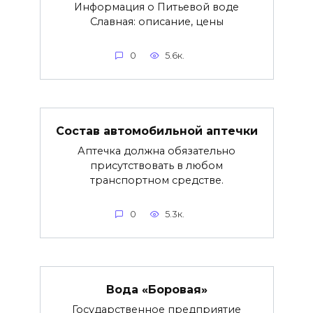
Информация о Питьевой воде
Славная: описание, цены
0
5.6к.
Состав автомобильной аптечки
Аптечка должна обязательно
присутствовать в любом
транспортном средстве.
0
5.3к.
Вода «Боровая»
Государственное предприятие