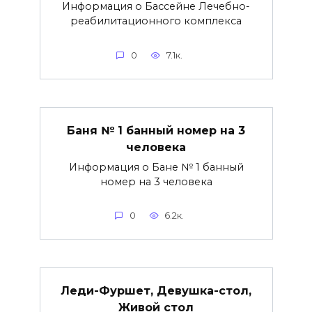
Информация о Бассейне Лечебно-
реабилитационного комплекса
0
7.1к.
Баня № 1 банный номер на 3
человека
Информация о Бане № 1 банный
номер на 3 человека
0
6.2к.
Леди-Фуршет, Девушка-стол,
Живой стол