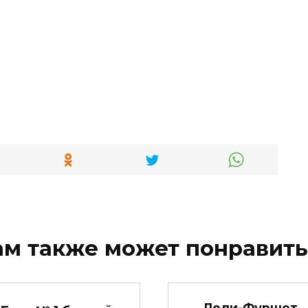
ам также может понравить
Леди-Фуршет,