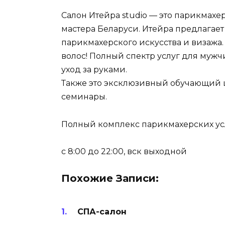
Салон Итейра studio — это парикмахе
мастера Беларуси. Итейра предлагает
парикмахерского искусства и визажа
волос! Полный спектр услуг для муж
уход за руками.
Также это эксклюзивный обучающий ц
семинары.
Полный комплекс парикмахерских усл
с 8:00 до 22:00, вск выходной
Похожие Записи:
СПА-салон