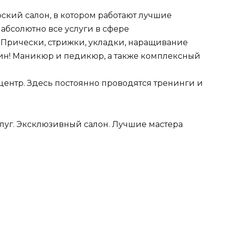
рский салон, в котором работают лучшие
 абсолютно все услуги в сфере
. Прически, стрижки, укладки, наращивание
чин! Маникюр и педикюр, а также комплексный
ентр. Здесь постоянно проводятся тренинги и
уг. Эксклюзивный салон. Лучшие мастера