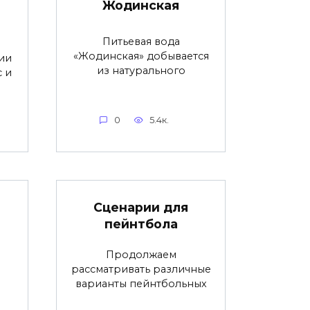
Жодинская
Питьевая вода
«Жодинская» добывается
ии
из натурального
с и
0
5.4к.
Сценарии для
пейнтбола
Продолжаем
рассматривать различные
варианты пейнтбольных