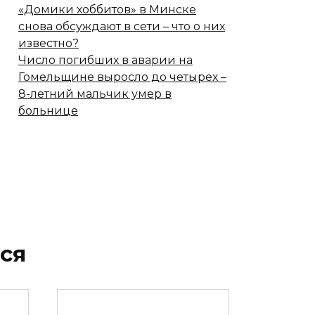
«Домики хоббитов» в Минске
снова обсуждают в сети – что о них
известно?
Число погибших в аварии на
Гомельщине выросло до четырех –
8-летний мальчик умер в
больнице
ся