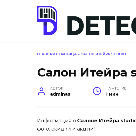
Перейти
к
содержанию
ГЛАВНАЯ СТРАНИЦА
»
САЛОН ИТЕЙРА STUDIO
Салон Итейра s
АВТОР
НА ЧТЕНИЕ
adminas
1 мин
Информация о
Салоне Итейра studi
фото, скидки и акции!