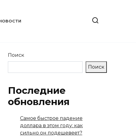
НОВОСТИ
Поиск
Поиск
Последние
обновления
Самое быстрое падение
доллара в этом году: как
сильно он подешевеет?