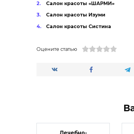
Салон красоты «ШАРМИ»
Салон красоты Изуми
Салон красоты Систина
Оцените статью
В
Лечебно-