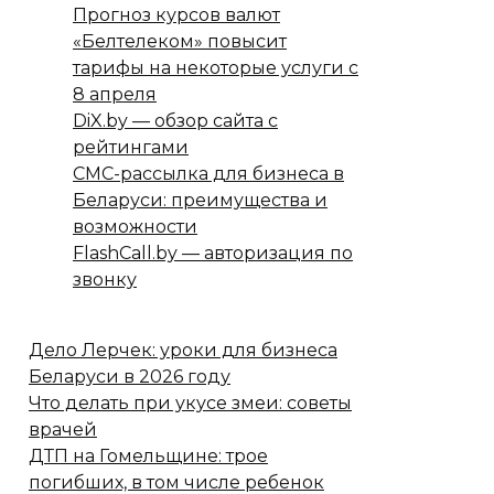
Прогноз курсов валют
«Белтелеком» повысит
тарифы на некоторые услуги с
8 апреля
DiX.by — обзор сайта с
рейтингами
СМС-рассылка для бизнеса в
Беларуси: преимущества и
возможности
FlashCall.by — авторизация по
звонку
Дело Лерчек: уроки для бизнеса
Беларуси в 2026 году
Что делать при укусе змеи: советы
врачей
ДТП на Гомельщине: трое
погибших, в том числе ребенок