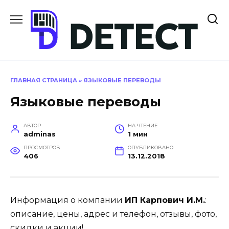
Перейти
к
содержанию
ГЛАВНАЯ СТРАНИЦА
»
ЯЗЫКОВЫЕ ПЕРЕВОДЫ
Языковые переводы
АВТОР
НА ЧТЕНИЕ
adminas
1 мин
ПРОСМОТРОВ
ОПУБЛИКОВАНО
406
13.12.2018
Информация о компании
ИП Карпович И.М.
:
описание, цены, адрес и телефон, отзывы, фото,
скидки и акции!