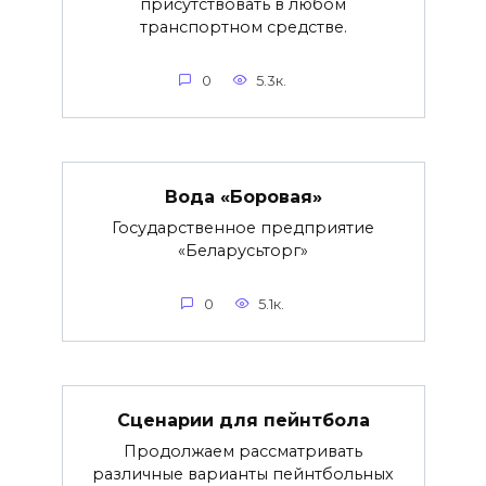
присутствовать в любом
транспортном средстве.
0
5.3к.
Вода «Боровая»
Государственное предприятие
«Беларусьторг»
0
5.1к.
Сценарии для пейнтбола
Продолжаем рассматривать
различные варианты пейнтбольных