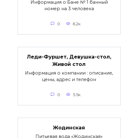
Информация о Бане № 1 банный
номер на 3 человека
0
6.2к.
Леди-Фуршет, Девушка-стол,
Живой стол
Информация о компании : описание,
цены, адрес и телефон
0
5.5к.
Жодинская
Питьевая вода «Жодинская»