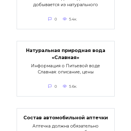
добывается из натурального
0
5.4к.
Натуральная природная вода
«Славная»
Информация о Питьевой воде
Славная: описание, цены
0
5.6к.
Состав автомобильной аптечки
Аптечка должна обязательно