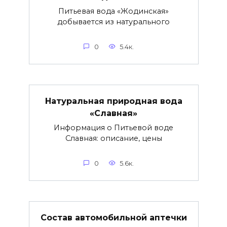
Питьевая вода «Жодинская»
добывается из натурального
0
5.4к.
Натуральная природная вода
«Славная»
Информация о Питьевой воде
Славная: описание, цены
0
5.6к.
Состав автомобильной аптечки