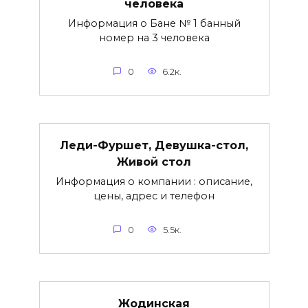
человека
Информация о Бане № 1 банный
номер на 3 человека
0
6.2к.
Леди-Фуршет, Девушка-стол,
Живой стол
Информация о компании : описание,
цены, адрес и телефон
0
5.5к.
Жодинская