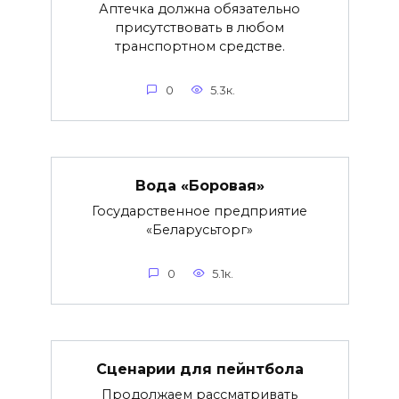
Аптечка должна обязательно
присутствовать в любом
транспортном средстве.
0
5.3к.
Вода «Боровая»
Государственное предприятие
«Беларусьторг»
0
5.1к.
Сценарии для пейнтбола
Продолжаем рассматривать