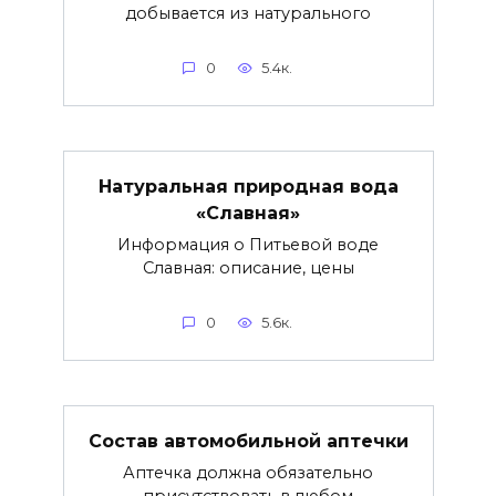
добывается из натурального
0
5.4к.
Натуральная природная вода
«Славная»
Информация о Питьевой воде
Славная: описание, цены
0
5.6к.
Состав автомобильной аптечки
Аптечка должна обязательно