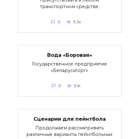
присутствовать в любом
транспортном средстве.
0
5.3к.
Вода «Боровая»
Государственное предприятие
«Беларусьторг»
0
5.1к.
Сценарии для пейнтбола
Продолжаем рассматривать
различные варианты пейнтбольных