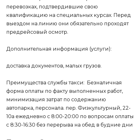
перевозках, подтвердившие свою
квалификацию на специальных курсах. Перед
выездом на линию они обязательно проходят
предрейсовый осмотр.
Дополнительная информация (услуги):
доставка документов, малых грузов.
Преимущества службы такси: Безналичная
форма оплаты по факту выполненных работ,
минимизация затрат по содержанию
автопарка, персонала. пер. Физкультурный, 22-
10а ежедневно с 8:00-20:00 по вопросам оплаты
с 8:30-16:30 без перерыва на обед в будние дни