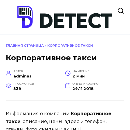
Перейти
к
содержанию
ГЛАВНАЯ СТРАНИЦА
»
КОРПОРАТИВНОЕ ТАКСИ
Корпоративное такси
АВТОР
НА ЧТЕНИЕ
adminas
2 мин
ПРОСМОТРОВ
ОПУБЛИКОВАНО
339
29.11.2018
Информация о компании
Корпоративное
такси
: описание, цены, адрес и телефон,
отзывы, фото, скидки и акции!