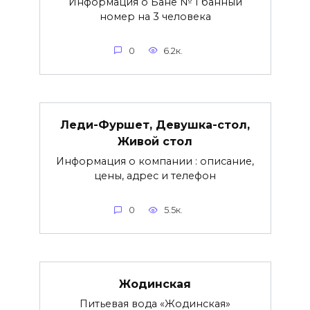
Информация о Бане № 1 банный
номер на 3 человека
0
6.2к.
Леди-Фуршет, Девушка-стол,
Живой стол
Информация о компании : описание,
цены, адрес и телефон
0
5.5к.
Жодинская
Питьевая вода «Жодинская»