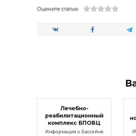
Оцените статью
В
Лечебно-
реабилитационный
н
комплекс БПОВЦ
И
Информация о Бассейне