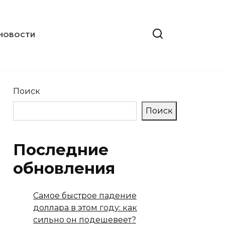
НОВОСТИ
Поиск
Поиск
Последние
обновления
Самое быстрое падение
доллара в этом году: как
сильно он подешевеет?