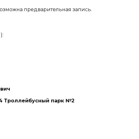
Возможна предварительная запись.
):
ович
4 Троллейбусный парк №2