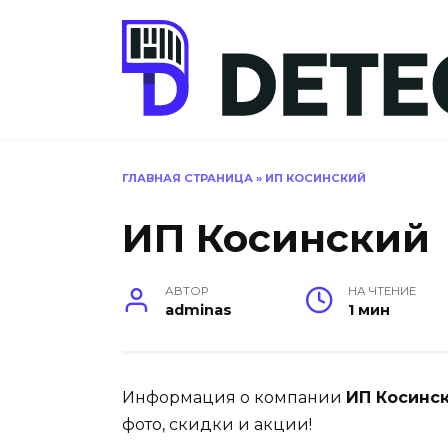
Перейти
к
содержанию
ГЛАВНАЯ СТРАНИЦА
»
ИП КОСИНСКИЙ
ИП Косинский
АВТОР
НА ЧТЕНИЕ
adminas
1 мин
Информация о компании
ИП Косинс
фото, скидки и акции!