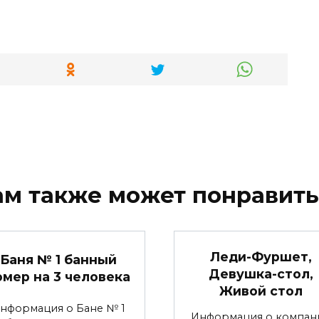
ам также может понравить
Леди-Фуршет,
Баня № 1 банный
Девушка-стол,
омер на 3 человека
Живой стол
нформация о Бане № 1
Информация о компан