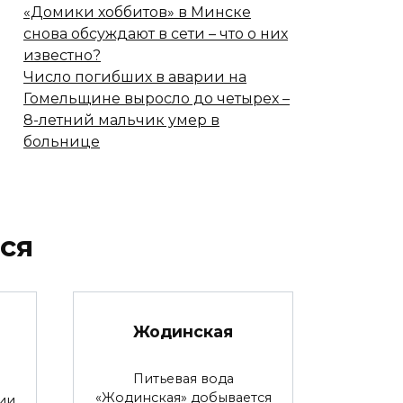
«Домики хоббитов» в Минске
снова обсуждают в сети – что о них
известно?
Число погибших в аварии на
Гомельщине выросло до четырех –
8-летний мальчик умер в
больнице
ся
Жодинская
Питьевая вода
«Жодинская» добывается
ии