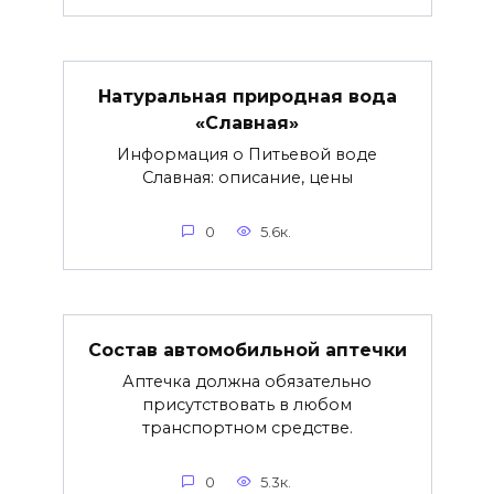
Натуральная природная вода
«Славная»
Информация о Питьевой воде
Славная: описание, цены
0
5.6к.
Состав автомобильной аптечки
Аптечка должна обязательно
присутствовать в любом
транспортном средстве.
0
5.3к.