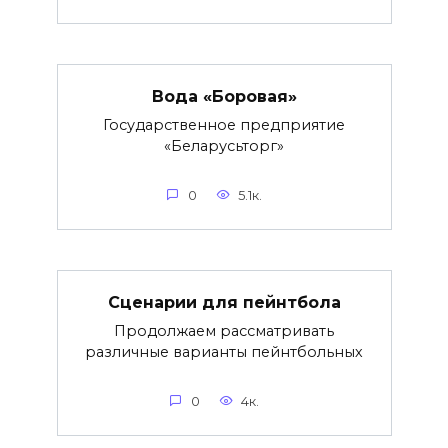
Вода «Боровая»
Государственное предприятие
«Беларусьторг»
0
5.1к.
Сценарии для пейнтбола
Продолжаем рассматривать
различные варианты пейнтбольных
0
4к.