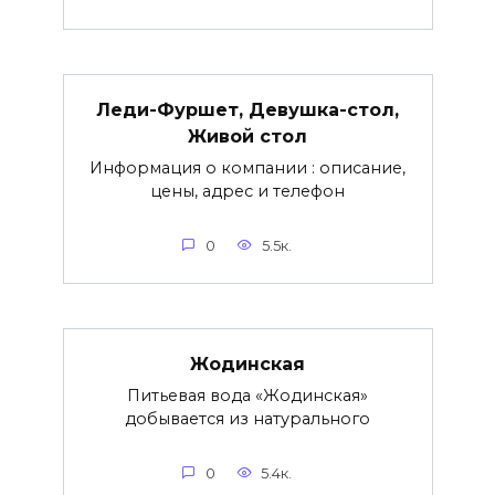
Леди-Фуршет, Девушка-стол,
Живой стол
Информация о компании : описание,
цены, адрес и телефон
0
5.5к.
Жодинская
Питьевая вода «Жодинская»
добывается из натурального
0
5.4к.