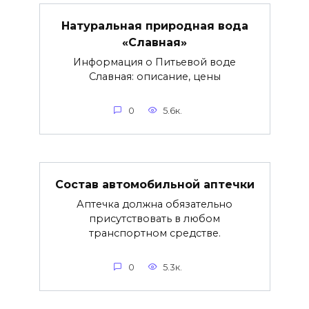
Натуральная природная вода
«Славная»
Информация о Питьевой воде
Славная: описание, цены
0
5.6к.
Состав автомобильной аптечки
Аптечка должна обязательно
присутствовать в любом
транспортном средстве.
0
5.3к.