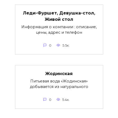
Леди-Фуршет, Девушка-стол,
Живой стол
Информация о компании : описание,
цены, адрес и телефон
0
5.5к.
Жодинская
Питьевая вода «Жодинская»
добывается из натурального
0
5.4к.