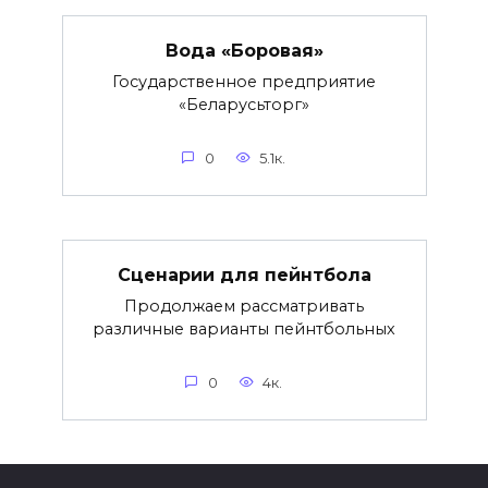
Вода «Боровая»
Государственное предприятие
«Беларусьторг»
0
5.1к.
Сценарии для пейнтбола
Продолжаем рассматривать
различные варианты пейнтбольных
0
4к.