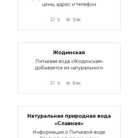
цены, адрес и телефон
0
5.5к.
Жодинская
Питьевая вода «Жодинская»
добывается из натурального
0
5.4к.
Натуральная природная вода
«Славная»
Информация о Питьевой воде