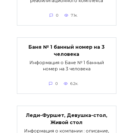
реабилитационного комплекса
0
7.1к.
Баня № 1 банный номер на 3
человека
Информация о Бане № 1 банный
номер на 3 человека
0
6.2к.
Леди-Фуршет, Девушка-стол,
Живой стол
Информация о компании : описание,