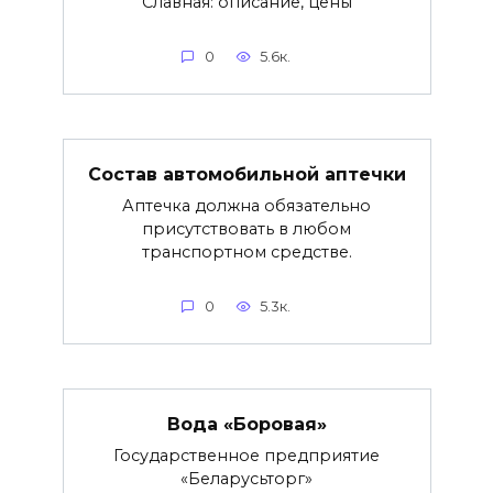
Славная: описание, цены
0
5.6к.
Состав автомобильной аптечки
Аптечка должна обязательно
присутствовать в любом
транспортном средстве.
0
5.3к.
Вода «Боровая»
Государственное предприятие
«Беларусьторг»