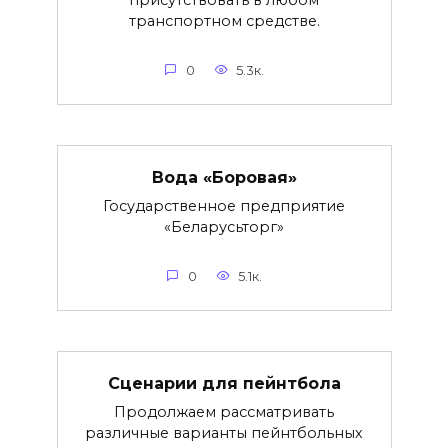
присутствовать в любом
транспортном средстве.
0
5.3к.
Вода «Боровая»
Государственное предприятие
«Беларусьторг»
0
5.1к.
Сценарии для пейнтбола
Продолжаем рассматривать
различные варианты пейнтбольных