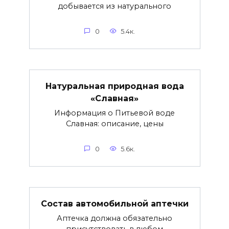
добывается из натурального
0
5.4к.
Натуральная природная вода
«Славная»
Информация о Питьевой воде
Славная: описание, цены
0
5.6к.
Состав автомобильной аптечки
Аптечка должна обязательно