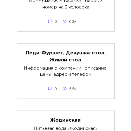
Информация о Бане № 1 банный
номер на 3 человека
0
6.2к.
Леди-Фуршет, Девушка-стол,
Живой стол
Информация о компании : описание,
цены, адрес и телефон
0
5.5к.
Жодинская
Питьевая вода «Жодинская»