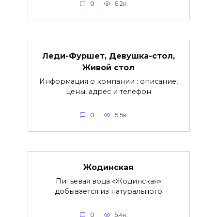
0
6.2к.
Леди-Фуршет, Девушка-стол,
Живой стол
Информация о компании : описание,
цены, адрес и телефон
0
5.5к.
Жодинская
Питьевая вода «Жодинская»
добывается из натурального
0
5.4к.