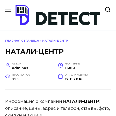
Перейти
к
содержанию
ГЛАВНАЯ СТРАНИЦА
»
НАТАЛИ-ЦЕНТР
НАТАЛИ-ЦЕНТР
АВТОР
НА ЧТЕНИЕ
adminas
1 мин
ПРОСМОТРОВ
ОПУБЛИКОВАНО
395
17.11.2016
Информация о компании
НАТАЛИ-ЦЕНТР
:
описание, цены, адрес и телефон, отзывы, фото,
скидки и акции!