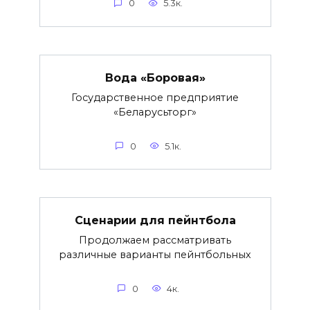
0
5.3к.
Вода «Боровая»
Государственное предприятие
«Беларусьторг»
0
5.1к.
Сценарии для пейнтбола
Продолжаем рассматривать
различные варианты пейнтбольных
0
4к.