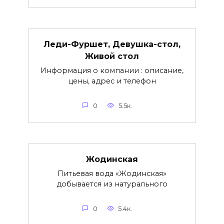
Леди-Фуршет, Девушка-стол,
Живой стол
Информация о компании : описание,
цены, адрес и телефон
0
5.5к.
Жодинская
Питьевая вода «Жодинская»
добывается из натурального
0
5.4к.