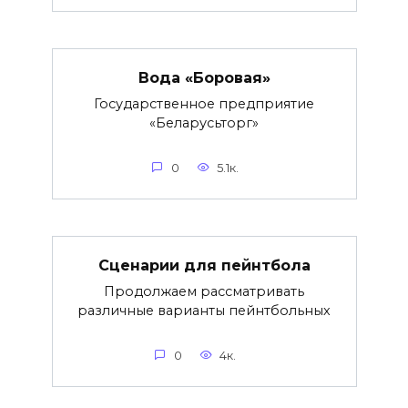
Вода «Боровая»
Государственное предприятие
«Беларусьторг»
0
5.1к.
Сценарии для пейнтбола
Продолжаем рассматривать
различные варианты пейнтбольных
0
4к.