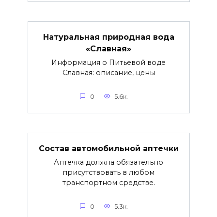
Натуральная природная вода
«Славная»
Информация о Питьевой воде
Славная: описание, цены
0
5.6к.
Состав автомобильной аптечки
Аптечка должна обязательно
присутствовать в любом
транспортном средстве.
0
5.3к.