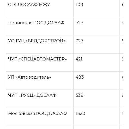
СТК ДОСААФ МЖУ
109
8
Ленинская РОС ДОСААФ
727
10
УО ГУЦ «БЕЛДОРСТРОЙ»
327
55
ЧУП «СПЕЦАВТОМАСТЕР»
421
99
УП «Автоводитель»
483
60
ЧУП «РУСЦ» ДОСААФ
538
91
Московская РОС ДОСААФ
1320
174