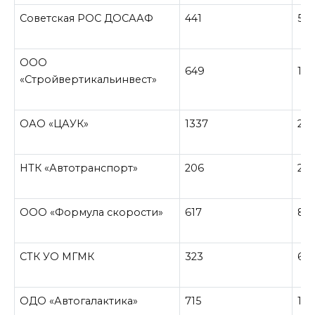
Советская РОС ДОСААФ
441
51
ООО
649
126
«Стройвертикальинвест»
ОАО «ЦАУК»
1337
27
НТК «Автотранспорт»
206
28
ООО «Формула скорости»
617
84
СТК УО МГМК
323
61
ОДО «Автогалактика»
715
132