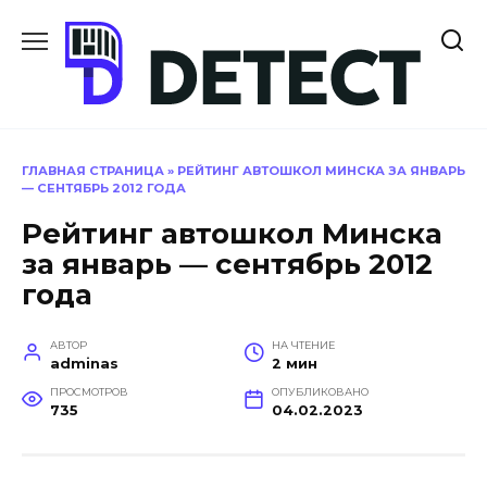
Перейти
к
содержанию
ГЛАВНАЯ СТРАНИЦА
»
РЕЙТИНГ АВТОШКОЛ МИНСКА ЗА ЯНВАРЬ
— СЕНТЯБРЬ 2012 ГОДА
Рейтинг автошкол Минска
за январь — сентябрь 2012
года
АВТОР
НА ЧТЕНИЕ
adminas
2 мин
ПРОСМОТРОВ
ОПУБЛИКОВАНО
735
04.02.2023