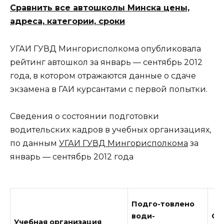
Сравнить все автошколы Минска цены,
адреса, категории, сроки
УГАИ ГУВД Мингорисполкома опубликовала
рейтинг автошкол за январь — сентябрь 2012
года, в котором отражаются данные о сдаче
экзамена в ГАИ курсантами с первой попытки.
Сведения о состоянии подготовки
водительских кадров в учебных организациях,
по данным
УГАИ ГУВД Мингорисполкома
за
январь — сентябрь 2012 года
Подго-товлено
води-
С 1
Учебная организация