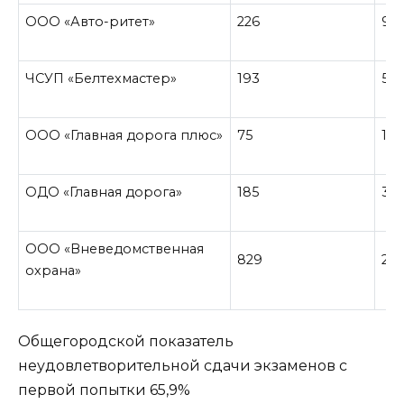
ООО «Авто-ритет»
226
96
ЧСУП «Белтехмастер»
193
53
ООО «Главная дорога плюс»
75
13
ОДО «Главная дорога»
185
34
ООО «Вневедомственная
829
20
охрана»
Общегородской показатель
неудовлетворительной сдачи экзаменов с
первой попытки 65,9%