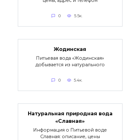
цены, адрес и телефон
0
5.5к.
Жодинская
Питьевая вода «Жодинская»
добывается из натурального
0
5.4к.
Натуральная природная вода
«Славная»
Информация о Питьевой воде
Славная: описание, цены