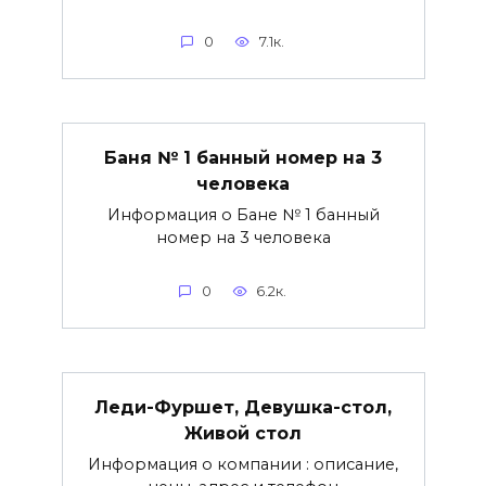
0
7.1к.
Баня № 1 банный номер на 3
человека
Информация о Бане № 1 банный
номер на 3 человека
0
6.2к.
Леди-Фуршет, Девушка-стол,
Живой стол
Информация о компании : описание,