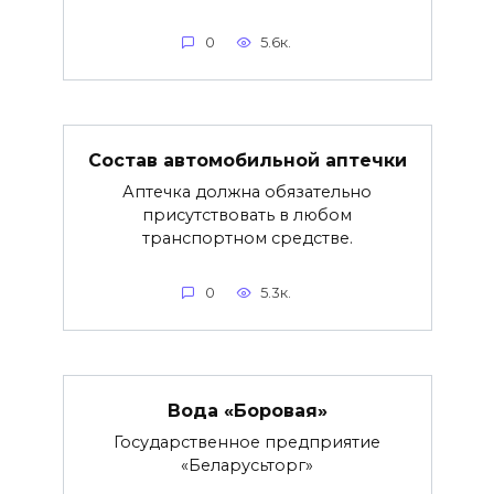
0
5.6к.
Состав автомобильной аптечки
Аптечка должна обязательно
присутствовать в любом
транспортном средстве.
0
5.3к.
Вода «Боровая»
Государственное предприятие
«Беларусьторг»