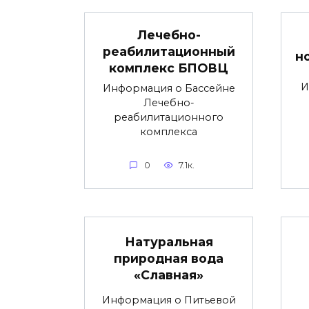
Лечебно-
реабилитационный
н
комплекс БПОВЦ
И
Информация о Бассейне
Лечебно-
реабилитационного
комплекса
0
7.1к.
Натуральная
природная вода
«Славная»
Информация о Питьевой