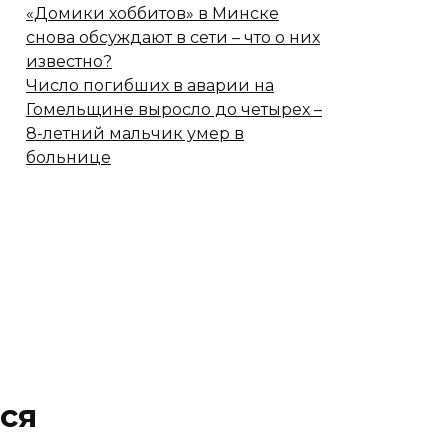
«Домики хоббитов» в Минске
снова обсуждают в сети – что о них
известно?
Число погибших в аварии на
Гомельщине выросло до четырех –
8-летний мальчик умер в
больнице
ся