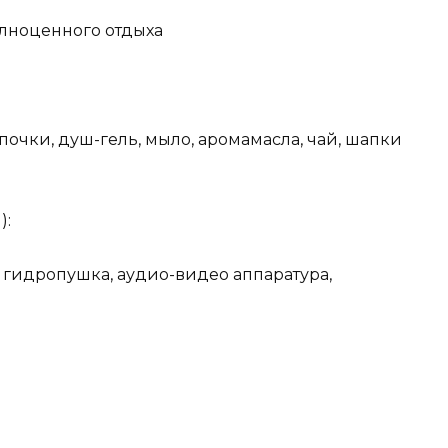
олноценного отдыха
почки, душ-гель, мыло, аромамасла, чай, шапки
):
 гидропушка, аудио-видео аппаратура,