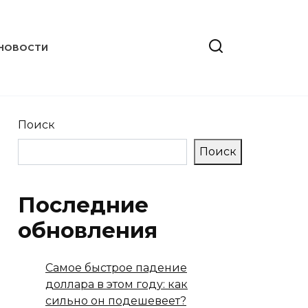
НОВОСТИ
Поиск
Поиск
Последние
обновления
Самое быстрое падение
доллара в этом году: как
сильно он подешевеет?