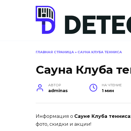
Перейти
к
содержанию
ГЛАВНАЯ СТРАНИЦА
»
САУНА КЛУБА ТЕННИСА
Сауна Клуба т
АВТОР
НА ЧТЕНИЕ
adminas
1 мин
Информация о
Сауне Клуба тенниса
фото, скидки и акции!