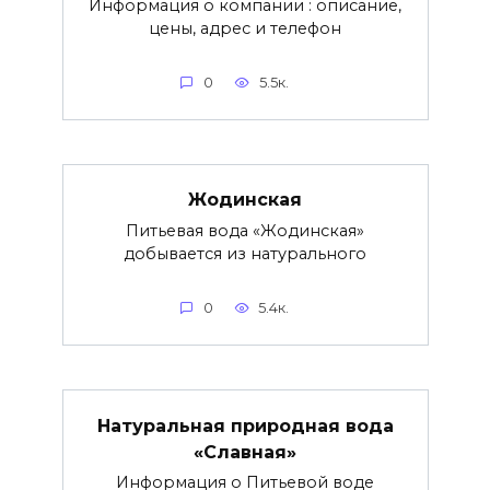
Информация о компании : описание,
цены, адрес и телефон
0
5.5к.
Жодинская
Питьевая вода «Жодинская»
добывается из натурального
0
5.4к.
Натуральная природная вода
«Славная»
Информация о Питьевой воде