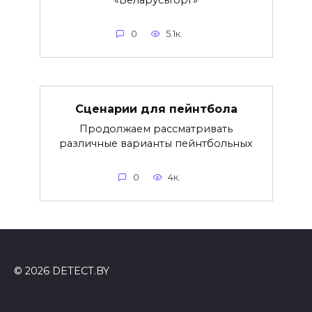
0
5.1к.
Сценарии для пейнтбола
Продолжаем рассматривать
различные варианты пейнтбольных
0
4к.
© 2026 DETECT.BY