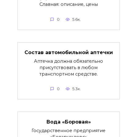
Славная: описание, цены
0
5.6к.
Состав автомобильной аптечки
Аптечка должна обязательно
присутствовать в любом
транспортном средстве.
0
5.3к.
Вода «Боровая»
Государственное предприятие
«Беларусьторг»