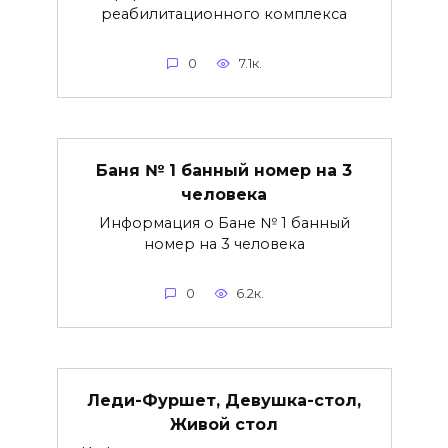
реабилитационного комплекса
0
7.1к.
Баня № 1 банный номер на 3
человека
Информация о Бане № 1 банный
номер на 3 человека
0
6.2к.
Леди-Фуршет, Девушка-стол,
Живой стол