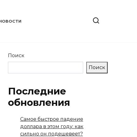
НОВОСТИ
Поиск
Поиск
Последние
обновления
Самое быстрое падение
доллара в этом году: как
сильно он подешевеет?