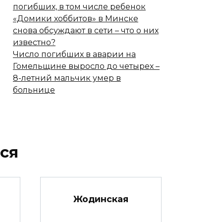
погибших, в том числе ребенок
«Домики хоббитов» в Минске
снова обсуждают в сети – что о них
известно?
Число погибших в аварии на
Гомельщине выросло до четырех –
8-летний мальчик умер в
больнице
ся
Жодинская