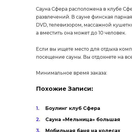
Сауна Cфера расположена в клубе Сфе
развлечений. В сауне финская парная
DVD, телевизором, массажной кушетк
а вместить она может до 10 человек.
Если вы ищете место для отдыха ком
посещение сауны. Вы отдохнете на вс
Минимальное время заказа:
Похожие Записи:
Боулинг клуб Сфера
Сауна «Мельница» большая
Мобильная баня на колесах