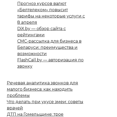
Прогноз курсов валют
«Белтелеком» повысит
тарифы на некоторые услуги с
8 апреля
DiX.by — обзор сайта с
рейтингами
СМС-рассылка для бизнеса в
Беларуси: преимущества и
возможности
FlashCall.by — авторизация по
звонку
Речевая аналитика звонков для
малого бизнеса: как находить
проблемы
Что делать при укусе змеи: советы
врачей
ДТП на Гомельщине: трое