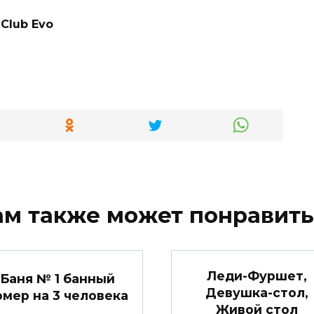
Club Evo
ам также может понравить
Леди-Фуршет,
Баня № 1 банный
Девушка-стол,
омер на 3 человека
Живой стол