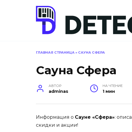
Перейти
к
содержанию
ГЛАВНАЯ СТРАНИЦА
»
САУНА CФЕРА
Сауна Cфера
АВТОР
НА ЧТЕНИЕ
adminas
1 мин
Информация о
Сауне «Сфера»
: опис
скидки и акции!