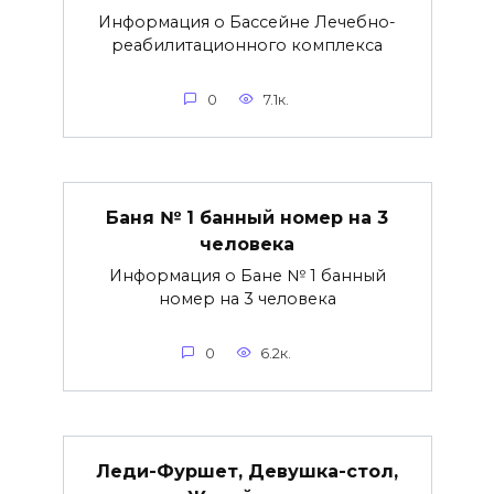
Информация о Бассейне Лечебно-
реабилитационного комплекса
0
7.1к.
Баня № 1 банный номер на 3
человека
Информация о Бане № 1 банный
номер на 3 человека
0
6.2к.
Леди-Фуршет, Девушка-стол,