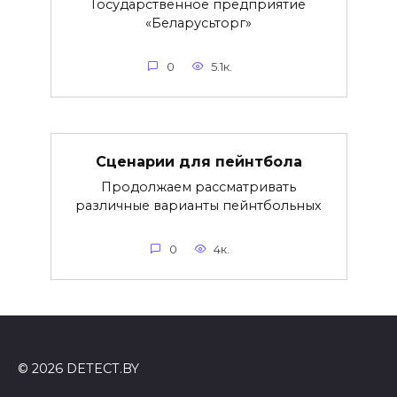
Государственное предприятие
«Беларусьторг»
0
5.1к.
Сценарии для пейнтбола
Продолжаем рассматривать
различные варианты пейнтбольных
0
4к.
© 2026 DETECT.BY