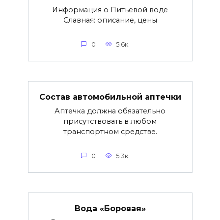
Информация о Питьевой воде
Славная: описание, цены
0
5.6к.
Состав автомобильной аптечки
Аптечка должна обязательно
присутствовать в любом
транспортном средстве.
0
5.3к.
Вода «Боровая»