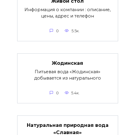
Живой стол
Информация о компании : описание,
цены, адрес и телефон
0
5.5к.
Жодинская
Питьевая вода «Жодинская»
добывается из натурального
0
5.4к.
Натуральная природная вода
«Славная»