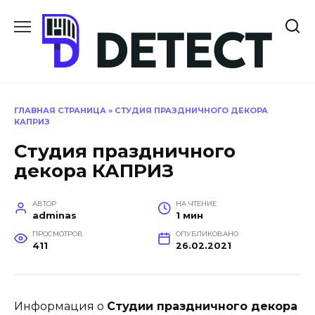
Перейти
к
содержанию
ГЛАВНАЯ СТРАНИЦА
»
СТУДИЯ ПРАЗДНИЧНОГО ДЕКОРА
КАПРИЗ
Студия праздничного
декора КАПРИЗ
АВТОР
НА ЧТЕНИЕ
adminas
1 мин
ПРОСМОТРОВ
ОПУБЛИКОВАНО
411
26.02.2021
Информация о
Студии праздничного декора