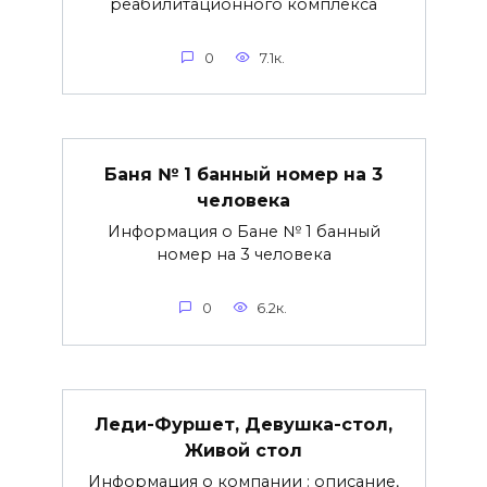
реабилитационного комплекса
0
7.1к.
Баня № 1 банный номер на 3
человека
Информация о Бане № 1 банный
номер на 3 человека
0
6.2к.
Леди-Фуршет, Девушка-стол,
Живой стол
Информация о компании : описание,