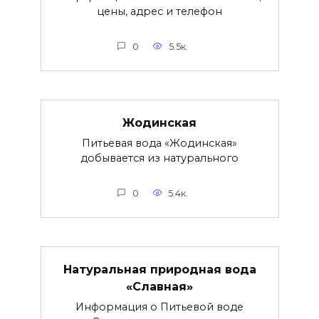
цены, адрес и телефон
0
5.5к.
Жодинская
Питьевая вода «Жодинская»
добывается из натурального
0
5.4к.
Натуральная природная вода
«Славная»
Информация о Питьевой воде