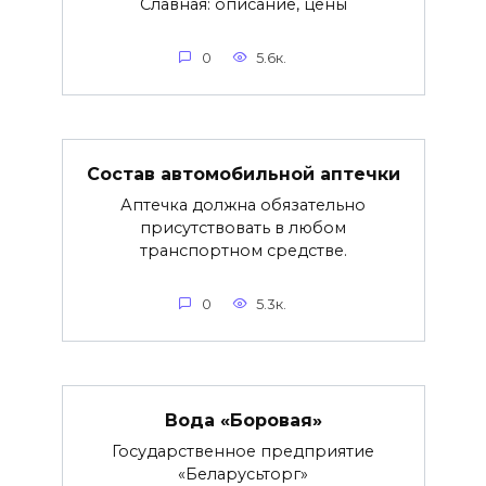
Славная: описание, цены
0
5.6к.
Состав автомобильной аптечки
Аптечка должна обязательно
присутствовать в любом
транспортном средстве.
0
5.3к.
Вода «Боровая»
Государственное предприятие
«Беларусьторг»