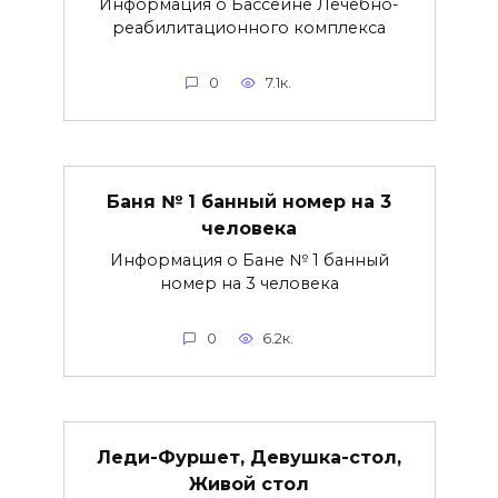
Информация о Бассейне Лечебно-
реабилитационного комплекса
0
7.1к.
Баня № 1 банный номер на 3
человека
Информация о Бане № 1 банный
номер на 3 человека
0
6.2к.
Леди-Фуршет, Девушка-стол,
Живой стол