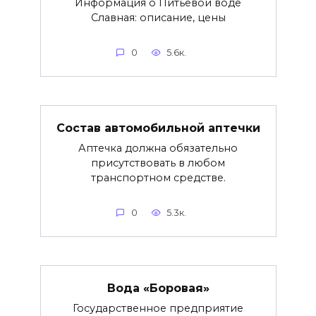
Информация о Питьевой воде
Славная: описание, цены
0
5.6к.
Состав автомобильной аптечки
Аптечка должна обязательно
присутствовать в любом
транспортном средстве.
0
5.3к.
Вода «Боровая»
Государственное предприятие