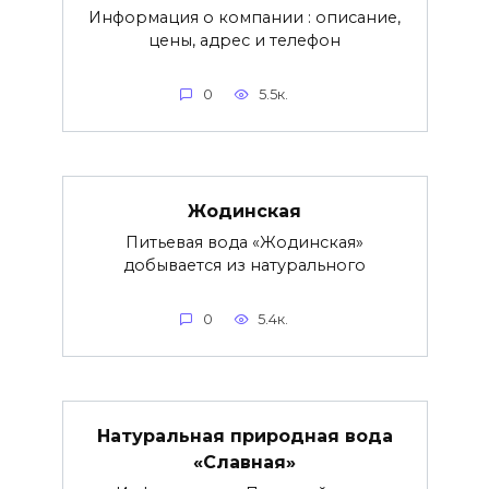
Информация о компании : описание,
цены, адрес и телефон
0
5.5к.
Жодинская
Питьевая вода «Жодинская»
добывается из натурального
0
5.4к.
Натуральная природная вода
«Славная»