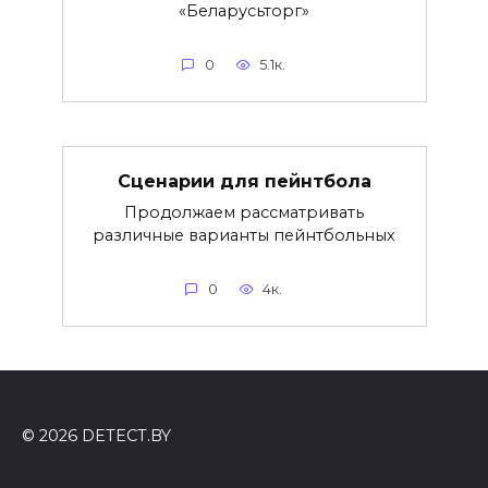
«Беларусьторг»
0
5.1к.
Сценарии для пейнтбола
Продолжаем рассматривать
различные варианты пейнтбольных
0
4к.
© 2026 DETECT.BY