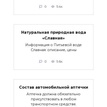
0
5.4к.
Натуральная природная вода
«Славная»
Информация о Питьевой воде
Славная: описание, цены
0
5.6к.
Состав автомобильной аптечки
Аптечка должна обязательно
присутствовать в любом
транспортном средстве.