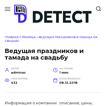
Перейти
к
содержанию
ГЛАВНАЯ СТРАНИЦА
»
ВЕДУЩАЯ ПРАЗДНИКОВ И ТАМАДА НА
СВАДЬБУ
Ведущая праздников и
тамада на свадьбу
АВТОР
НА ЧТЕНИЕ
adminas
1 мин
ПРОСМОТРОВ
ОПУБЛИКОВАНО
432
08.12.2018
Информация о компании : описание, цены,