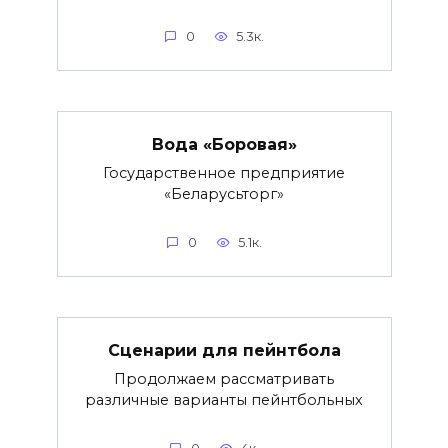
0
5.3к.
Вода «Боровая»
Государственное предприятие
«Беларусьторг»
0
5.1к.
Сценарии для пейнтбола
Продолжаем рассматривать
различные варианты пейнтбольных