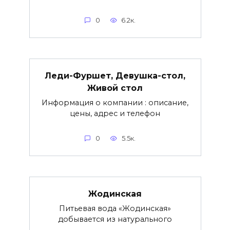
0
6.2к.
Леди-Фуршет, Девушка-стол,
Живой стол
Информация о компании : описание,
цены, адрес и телефон
0
5.5к.
Жодинская
Питьевая вода «Жодинская»
добывается из натурального