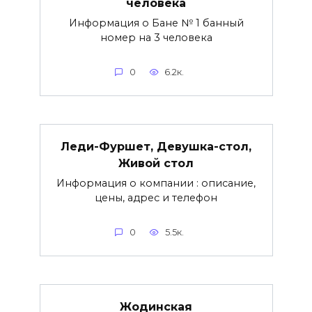
человека
Информация о Бане № 1 банный
номер на 3 человека
0
6.2к.
Леди-Фуршет, Девушка-стол,
Живой стол
Информация о компании : описание,
цены, адрес и телефон
0
5.5к.
Жодинская