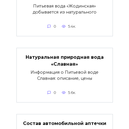
Питьевая вода «Жодинская»
добывается из натурального
0
5.4к.
Натуральная природная вода
«Славная»
Информация о Питьевой воде
Славная: описание, цены
0
5.6к.
Состав автомобильной аптечки