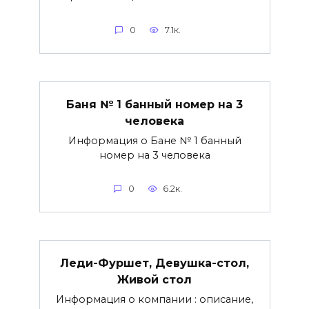
0
7.1к.
Баня № 1 банный номер на 3
человека
Информация о Бане № 1 банный
номер на 3 человека
0
6.2к.
Леди-Фуршет, Девушка-стол,
Живой стол
Информация о компании : описание,