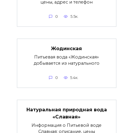
цены, адрес и телефон
0
5.5к.
Жодинская
Питьевая вода «Жодинская»
добывается из натурального
0
5.4к.
Натуральная природная вода
«Славная»
Информация о Питьевой воде
Славная: описание, цены