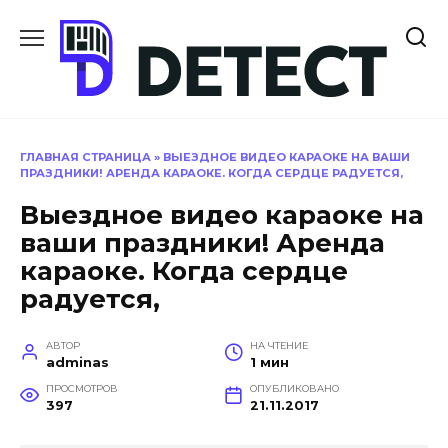
Перейти
к
содержанию
ГЛАВНАЯ СТРАНИЦА
»
ВЫЕЗДНОЕ ВИДЕО КАРАОКЕ НА ВАШИ
ПРАЗДНИКИ! АРЕНДА КАРАОКЕ. КОГДА СЕРДЦЕ РАДУЕТСЯ,
Выездное видео караоке на
ваши праздники! Аренда
караоке. Когда сердце
радуется,
АВТОР
НА ЧТЕНИЕ
adminas
1 мин
ПРОСМОТРОВ
ОПУБЛИКОВАНО
397
21.11.2017