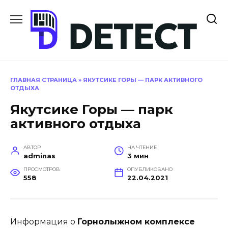
Перейти
к
содержанию
ГЛАВНАЯ СТРАНИЦА
»
ЯКУТСИКЕ ГОРЫ — ПАРК АКТИВНОГО
ОТДЫХА
Якутсике Горы — парк
активного отдыха
АВТОР
НА ЧТЕНИЕ
adminas
3 мин
ПРОСМОТРОВ
ОПУБЛИКОВАНО
558
22.04.2021
Информация о
Горнолыжном комплексе