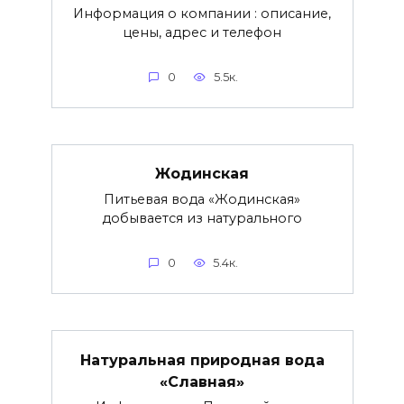
Информация о компании : описание,
цены, адрес и телефон
0
5.5к.
Жодинская
Питьевая вода «Жодинская»
добывается из натурального
0
5.4к.
Натуральная природная вода
«Славная»