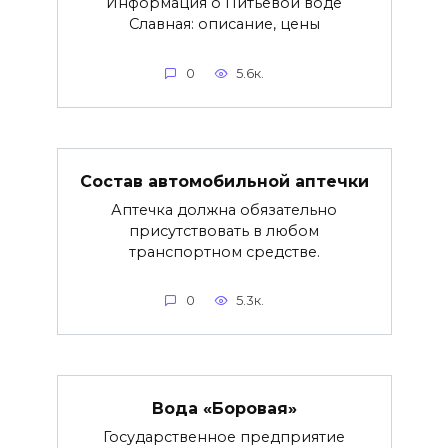
Информация о Питьевой воде
Славная: описание, цены
0
5.6к.
Состав автомобильной аптечки
Аптечка должна обязательно
присутствовать в любом
транспортном средстве.
0
5.3к.
Вода «Боровая»
Государственное предприятие