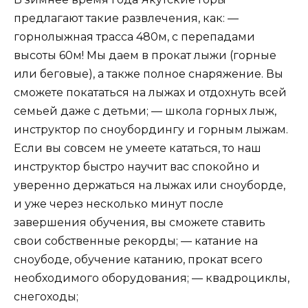
предлагают такие развлечения, как: —
горнолыжная трасса 480м, с перепадами
высоты 60м! Мы даем в прокат лыжи (горные
или беговые), а также полное снаряжение. Вы
сможете покататься на лыжах и отдохнуть всей
семьей даже с детьми; — школа горных лыж,
инструктор по сноубордингу и горным лыжам.
Если вы совсем не умеете кататься, то наш
инструктор быстро научит вас спокойно и
уверенно держаться на лыжах или сноуборде,
и уже через несколько минут после
завершения обучения, вы сможете ставить
свои собственные рекорды; — катание на
сноубоде, обучение катанию, прокат всего
необходимого оборудования; — квадроциклы,
снегоходы;