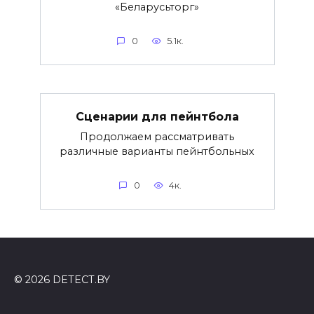
«Беларусьторг»
0
5.1к.
Сценарии для пейнтбола
Продолжаем рассматривать
различные варианты пейнтбольных
0
4к.
© 2026 DETECT.BY