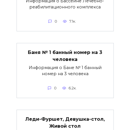
Информация о Бассейне Лечебно-
реабилитационного комплекса
0
7.1к.
Баня № 1 банный номер на 3
человека
Информация о Бане № 1 банный
номер на 3 человека
0
6.2к.
Леди-Фуршет, Девушка-стол,
Живой стол