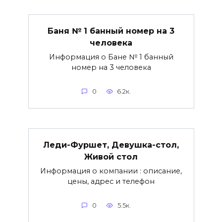
Баня № 1 банный номер на 3
человека
Информация о Бане № 1 банный
номер на 3 человека
0
6.2к.
Леди-Фуршет, Девушка-стол,
Живой стол
Информация о компании : описание,
цены, адрес и телефон
0
5.5к.