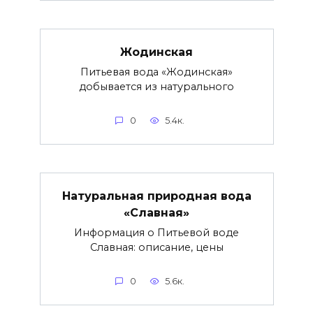
Жодинская
Питьевая вода «Жодинская»
добывается из натурального
0
5.4к.
Натуральная природная вода
«Славная»
Информация о Питьевой воде
Славная: описание, цены
0
5.6к.