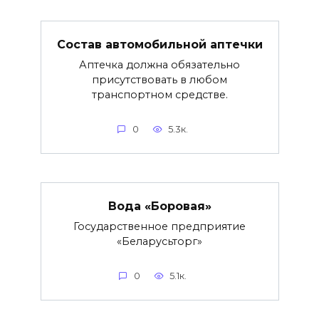
Состав автомобильной аптечки
Аптечка должна обязательно
присутствовать в любом
транспортном средстве.
0
5.3к.
Вода «Боровая»
Государственное предприятие
«Беларусьторг»
0
5.1к.