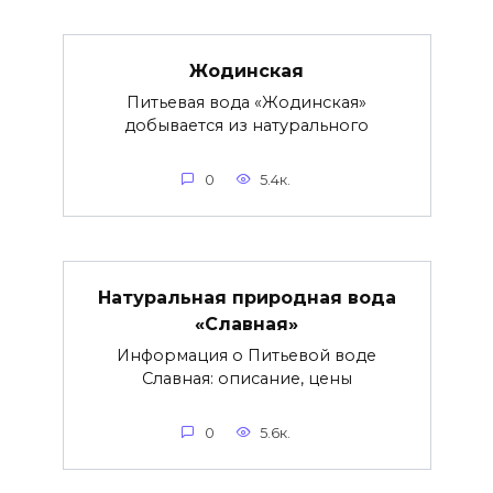
Жодинская
Питьевая вода «Жодинская»
добывается из натурального
0
5.4к.
Натуральная природная вода
«Славная»
Информация о Питьевой воде
Славная: описание, цены
0
5.6к.