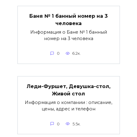
Баня № 1 банный номер на 3
человека
Информация о Бане № 1 банный
номер на 3 человека
0
6.2к.
Леди-Фуршет, Девушка-стол,
Живой стол
Информация о компании : описание,
цены, адрес и телефон
0
5.5к.