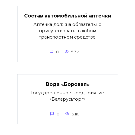
Состав автомобильной аптечки
Аптечка должна обязательно
присутствовать в любом
транспортном средстве.
0
5.3к.
Вода «Боровая»
Государственное предприятие
«Беларусьторг»
0
5.1к.