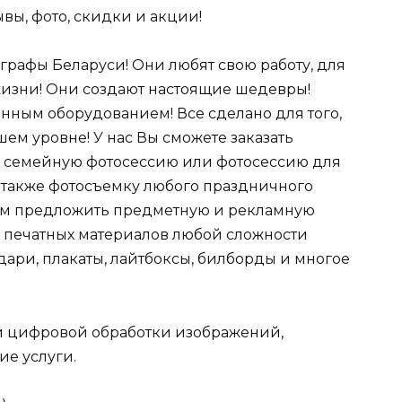
ывы, фото, скидки и акции!
рафы Беларуси! Они любят свою работу, для
 жизни! Они создают настоящие шедевры!
ным оборудованием! Все сделано для того,
ем уровне! У нас Вы сможете заказать
, семейную фотосессию или фотосессию для
 также фотосъемку любого праздничного
ем предложить предметную и рекламную
 печатных материалов любой сложности
ндари, плакаты, лайтбоксы, билборды и многое
и цифровой обработки изображений,
е услуги.