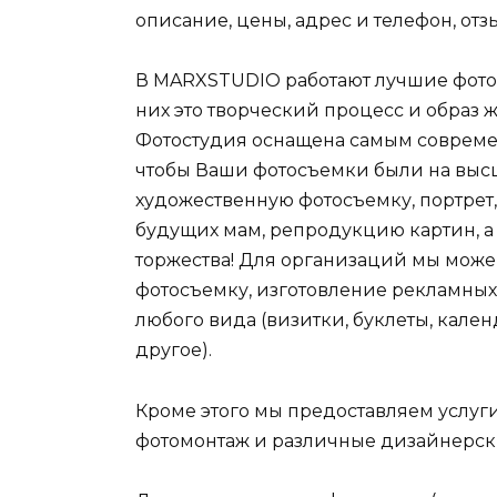
описание, цены, адрес и телефон, отз
В MARXSTUDIO работают лучшие фотог
них это творческий процесс и образ
Фотостудия оснащена самым современ
чтобы Ваши фотосъемки были на высш
художественную фотосъемку, портрет
будущих мам, репродукцию картин, а
торжества! Для организаций мы мож
фотосъемку, изготовление рекламных
любого вида (визитки, буклеты, кале
другое).
Кроме этого мы предоставляем услуг
фотомонтаж и различные дизайнерски