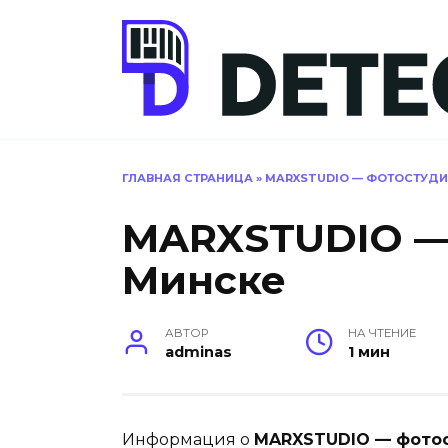
Перейти
к
содержанию
ГЛАВНАЯ СТРАНИЦА
»
MARXSTUDIO — ФОТОСТУДИ
MARXSTUDIO —
Минске
АВТОР
НА ЧТЕНИЕ
adminas
1 мин
Информация о
MARXSTUDIO — фотос