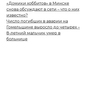
«Домики хоббитов» в Минске
снова обсуждают в сети – что о них
известно?
Число погибших в аварии на
Гомельщине выросло до четырех –
8-летний мальчик умер в
больнице