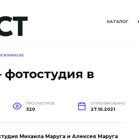
КАТАЛОГ
Я В МИНСКЕ
 фотостудия в
ПРОСМОТРОВ
ОПУБЛИКОВАНО
320
27.10.2021
тудия Михаила Маруга и Алексея Маруга
: