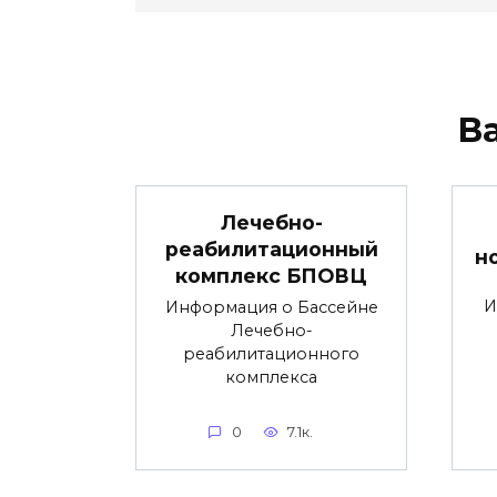
В
Лечебно-
реабилитационный
н
комплекс БПОВЦ
И
Информация о Бассейне
Лечебно-
реабилитационного
комплекса
0
7.1к.