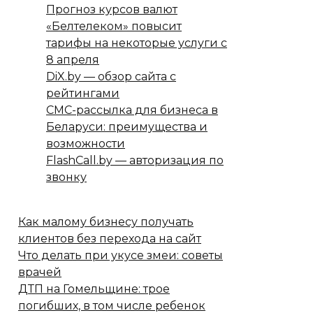
Прогноз курсов валют
«Белтелеком» повысит
тарифы на некоторые услуги с
8 апреля
DiX.by — обзор сайта с
рейтингами
СМС-рассылка для бизнеса в
Беларуси: преимущества и
возможности
FlashCall.by — авторизация по
звонку
Как малому бизнесу получать
клиентов без перехода на сайт
Что делать при укусе змеи: советы
врачей
ДТП на Гомельщине: трое
погибших, в том числе ребенок