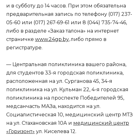
и в субботу до 14 часов. При этом обязательна
предварительная запись по телефону (017) 237-
05-60 или (017) 267-69-61 или 8 (044) 735-74-46,
либо в разделе «Заказ талона» на интернет
страничке
www.24gp.by
, либо прямо в
регистратуре.
— Центральная поликлиника вашего района,
для студентов 33-я городская поликлиника,
расположенная на ул. Сурганова 45, 34-я
поликлиника на ул. Кульман 22, 4-я городская
поликлиника на проспекте Победителей 95,
медсанчасть МАЗа, находится на ул.
Социалистическая 10, медицинский центр МТЗ
на ул. Стахановская 10А и
медицинский центр
«Горизонт»
ул. Киселева 12.