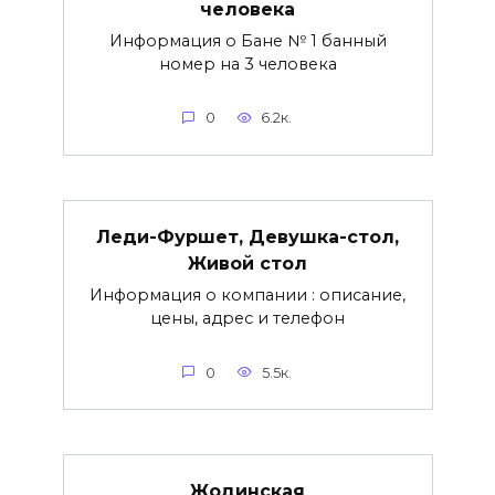
человека
Информация о Бане № 1 банный
номер на 3 человека
0
6.2к.
Леди-Фуршет, Девушка-стол,
Живой стол
Информация о компании : описание,
цены, адрес и телефон
0
5.5к.
Жодинская