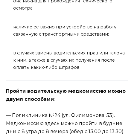
она нужна для прохождения
технического
осмотра
;
наличие ее важно при устройстве на работу,
связанную с транспортными средствами;
в случаях замены водительских прав или талона
к ним, а также в случаях их получения после
оплаты каких-либо штрафов.
Пройти водительскую медкомиссию можно
двумя способами
:
— Поликлиника №24 (ул. Филимонова, 53).
Медкомиссию здесь можно пройти в будние
дни с 8 утра до 8 вечера (обед с 13.00 до 13.30)