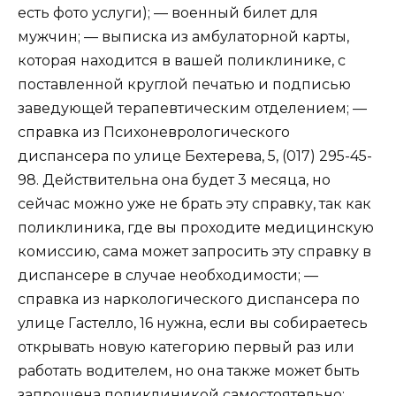
есть фото услуги); — военный билет для
мужчин; — выписка из амбулаторной карты,
которая находится в вашей поликлинике, с
поставленной круглой печатью и подписью
заведующей терапевтическим отделением; —
справка из Психоневрологического
диспансера по улице Бехтерева, 5, (017) 295-45-
98. Действительна она будет 3 месяца, но
сейчас можно уже не брать эту справку, так как
поликлиника, где вы проходите медицинскую
комиссию, сама может запросить эту справку в
диспансере в случае необходимости; —
справка из наркологического диспансера по
улице Гастелло, 16 нужна, если вы собираетесь
открывать новую категорию первый раз или
работать водителем, но она также может быть
запрошена поликлиникой самостоятельно;