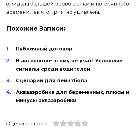
ожидала большей нервотрепки и потерянного
времени, так что приятно удивлена.
Похожие Записи:
Публичный договор
В автошколе этому не учат! Условные
сигналы среди водителей
Сценарии для пейнтбола
Аквааэробика для беременных, плюсы и
минусы аквааэробики
Оцените статью