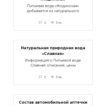
Питьевая вода «Жодинская»
добывается из натурального
0
5.4к.
Натуральная природная вода
«Славная»
Информация о Питьевой воде
Славная: описание, цены
0
5.6к.
Состав автомобильной аптечки