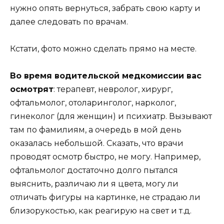
нужно опять вернуться, забрать свою карту и
далее следовать по врачам.
Кстати, фото можно сделать прямо на месте.
Во время водительской медкомиссии вас
осмотрят
: терапевт, невролог, хирург,
офтальмолог, отоларинголог, нарколог,
гинеколог (для женщин) и психиатр. Вызывают
там по фамилиям, а очередь в мой день
оказалась небольшой. Сказать, что врачи
проводят осмотр быстро, не могу. Например,
офтальмолог достаточно долго пытался
выяснить, различаю ли я цвета, могу ли
отличать фигуры на картинке, не страдаю ли
близорукостью, как реагирую на свет и т.д.