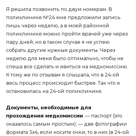
Я решила позвонить по двум номерам. В
поликлинике №24 мне предложили запись
лишь через неделю, а в моей районной
поликлинике можно пройти врачей уже через
пару дней, но в таком случае я не успею
собрать другие нужные документы. Через
неделю для меня было оптимально, чтобы не
спеша все сделать и явиться на медкомиссию.
К тому же по отзывам я слышала, что в 24-ой
весь процесс происходит быстрее. Так что я
остановилась на 24-ой поликлинике.
Документы, необходимые для
прохождения медкомиссии
: — паспорт (это
оказалось самым простым); — две фотографии
формата 3х4, если носите очки, то в них (в 24-ой