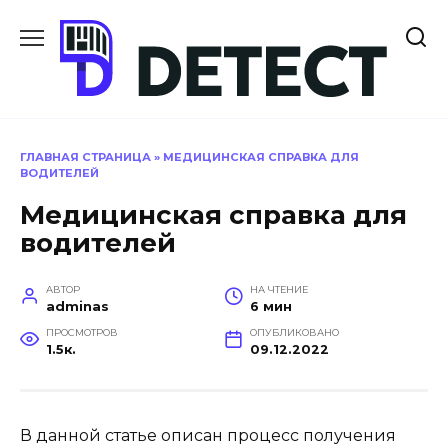
Перейти
к
содержанию
ГЛАВНАЯ СТРАНИЦА
»
МЕДИЦИНСКАЯ СПРАВКА ДЛЯ
ВОДИТЕЛЕЙ
Медицинская справка для
водителей
АВТОР
НА ЧТЕНИЕ
adminas
6 мин
ПРОСМОТРОВ
ОПУБЛИКОВАНО
1.5к.
09.12.2022
В данной статье описан процесс получения