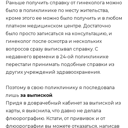
Раньше получить справку от гинеколога можно
было в поликлинике по месту жительства,
кроме этого ее можно было получить и в любом
платном медицинском центре. Достаточно
было просто записаться на консультацию, и
гинеколог после осмотра и нескольких
вопросов сразу выписывал справку. С
недавнего времени в 24-ой поликлинике
перестали принимать подобные справки из
других учреждений здравоохранения.
Поэтому в свою поликлинику я последовала
лишь
за выпиской
.
Придя в доврачебный кабинет за выпиской из
карты, я выяснила, что давно не делала
флюорографию. Кстати, от прививок и от
флюорографии вы можете отказаться, написав