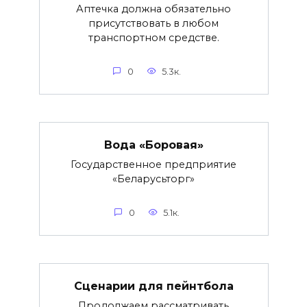
Аптечка должна обязательно
присутствовать в любом
транспортном средстве.
0
5.3к.
Вода «Боровая»
Государственное предприятие
«Беларусьторг»
0
5.1к.
Сценарии для пейнтбола
Продолжаем рассматривать