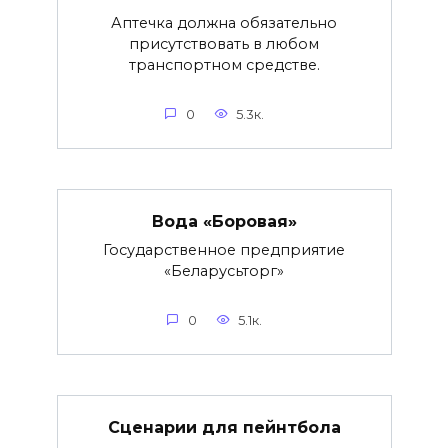
Аптечка должна обязательно
присутствовать в любом
транспортном средстве.
0
5.3к.
Вода «Боровая»
Государственное предприятие
«Беларусьторг»
0
5.1к.
Сценарии для пейнтбола