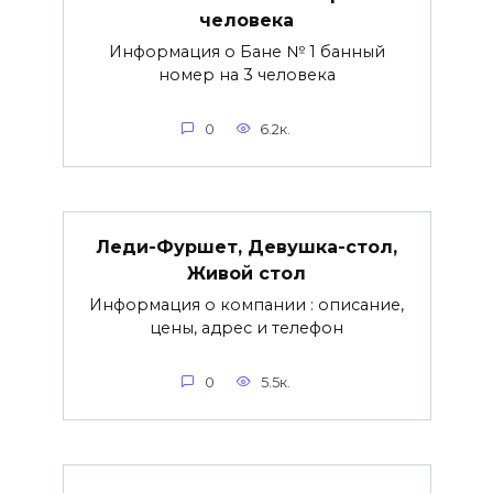
человека
Информация о Бане № 1 банный
номер на 3 человека
0
6.2к.
Леди-Фуршет, Девушка-стол,
Живой стол
Информация о компании : описание,
цены, адрес и телефон
0
5.5к.