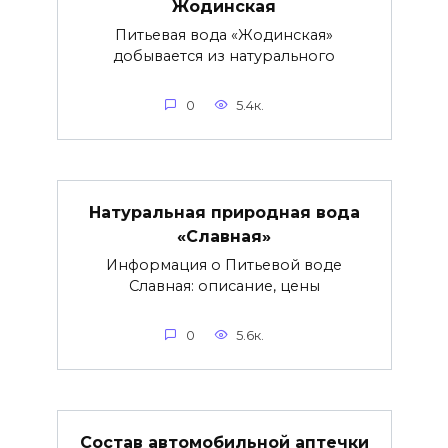
Жодинская
Питьевая вода «Жодинская»
добывается из натурального
0
5.4к.
Натуральная природная вода
«Славная»
Информация о Питьевой воде
Славная: описание, цены
0
5.6к.
Состав автомобильной аптечки