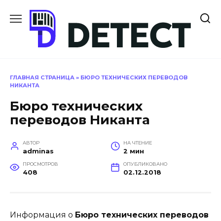
Перейти
к
содержанию
ГЛАВНАЯ СТРАНИЦА
»
БЮРО ТЕХНИЧЕСКИХ ПЕРЕВОДОВ
НИКАНТА
Бюро технических
переводов Никанта
АВТОР
НА ЧТЕНИЕ
adminas
2 мин
ПРОСМОТРОВ
ОПУБЛИКОВАНО
408
02.12.2018
Информация о
Бюро технических переводов