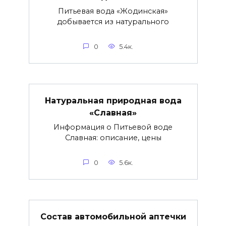
Питьевая вода «Жодинская»
добывается из натурального
0
5.4к.
Натуральная природная вода
«Славная»
Информация о Питьевой воде
Славная: описание, цены
0
5.6к.
Состав автомобильной аптечки