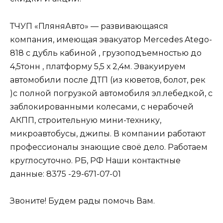
ТЧУП «ПляняАвто» — развивающаяся
компания, имеющая эвакуатор Mercedes Atego-
818 с дубль кабиной , грузоподъемностью до
4,5тонн , платформу 5,5 х 2,4м. Эвакуируем
автомобили после ДТП (из кюветов, болот, рек
)с полной погрузкой автомобиля эл.лебедкой, с
заблокированными колесами, с нерабочей
АКПП, строительную мини-технику,
микроавтобусы, джипы. В компании работают
профессионалы знающие своё дело. Работаем
круглосуточно. РБ, РФ Наши контактные
данные: 8375 -29-671-07-01
Звоните! Будем рады помочь Вам.