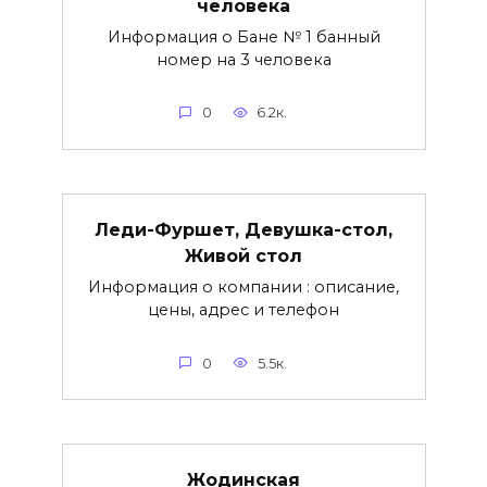
человека
Информация о Бане № 1 банный
номер на 3 человека
0
6.2к.
Леди-Фуршет, Девушка-стол,
Живой стол
Информация о компании : описание,
цены, адрес и телефон
0
5.5к.
Жодинская