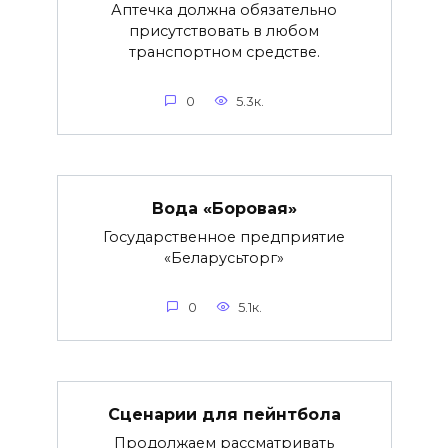
Аптечка должна обязательно
присутствовать в любом
транспортном средстве.
0
5.3к.
Вода «Боровая»
Государственное предприятие
«Беларусьторг»
0
5.1к.
Сценарии для пейнтбола
Продолжаем рассматривать