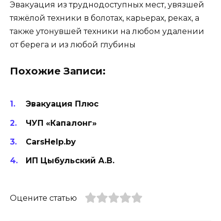
Эвакуация из труднодоступных мест, увязшей
тяжёлой техники в болотах, карьерах, реках, а
также утонувшей техники на любом удалении
от берега и из любой глубины
Похожие Записи:
Эвакуация Плюс
ЧУП «Капалонг»
CarsHelp.by
ИП Цыбульский А.В.
Оцените статью