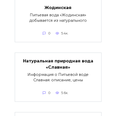
Жодинская
Питьевая вода «Жодинская»
добывается из натурального
0
5.4к.
Натуральная природная вода
«Славная»
Информация о Питьевой воде
Славная: описание, цены
0
5.6к.