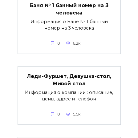
Баня № 1 банный номер на 3
человека
Информация о Бане № 1 банный
номер на 3 человека
0
6.2к.
Леди-Фуршет, Девушка-стол,
Живой стол
Информация о компании : описание,
цены, адрес и телефон
0
5.5к.