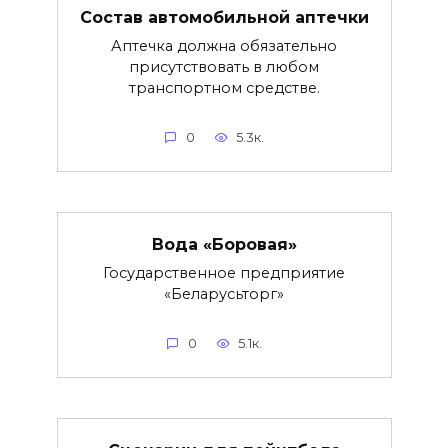
Состав автомобильной аптечки
Аптечка должна обязательно
присутствовать в любом
транспортном средстве.
0
5.3к.
Вода «Боровая»
Государственное предприятие
«Беларусьторг»
0
5.1к.