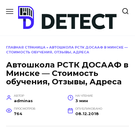
Перейти
к
содержанию
ГЛАВНАЯ СТРАНИЦА
»
АВТОШКОЛА РСТК ДОСААФ В МИНСКЕ —
СТОИМОСТЬ ОБУЧЕНИЯ, ОТЗЫВЫ, АДРЕСА
Автошкола РСТК ДОСААФ в
Минске — Стоимость
обучения, Отзывы, Адреса
АВТОР
НА ЧТЕНИЕ
adminas
3 мин
ПРОСМОТРОВ
ОПУБЛИКОВАНО
764
08.12.2018