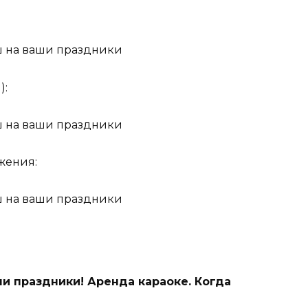
 на ваши праздники
):
 на ваши праздники
жения:
 на ваши праздники
и праздники! Аренда караоке. Когда