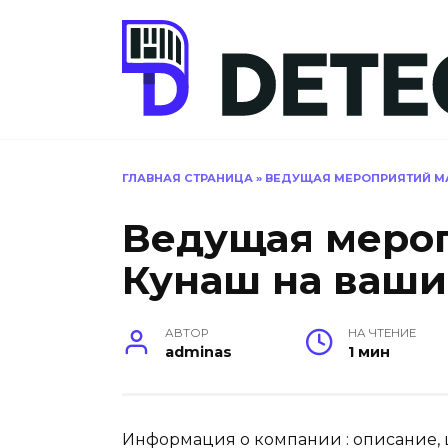
Перейти
к
содержанию
ГЛАВНАЯ СТРАНИЦА
»
ВЕДУЩАЯ МЕРОПРИЯТИЙ М
Ведущая меро
Кунаш на ваши
АВТОР
НА ЧТЕНИЕ
adminas
1 мин
Информация о компании : описание, ц