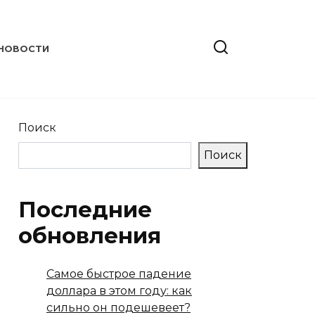
НОВОСТИ
Поиск
Поиск
Последние
обновления
Самое быстрое падение
доллара в этом году: как
сильно он подешевеет?