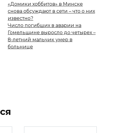
«Домики хоббитов» в Минске
снова обсуждают в сети – что о них
известно?
Число погибших в аварии на
Гомельщине выросло до четырех –
8-летний мальчик умер в
больнице
ся