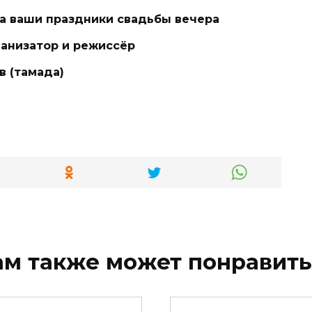
а ваши праздники свадьбы вечера
ганизатор и режиссёр
в (тамада)
ам также может понравить