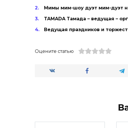
Мимы мим-шоу дуэт мим-дуэт н
TAMADA Тамада – ведущая – ор
Ведущая праздников и торжест
Оцените статью
В