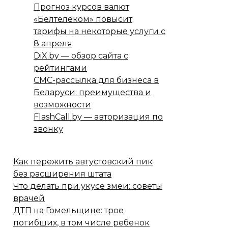
Прогноз курсов валют
«Белтелеком» повысит
тарифы на некоторые услуги с
8 апреля
DiX.by — обзор сайта с
рейтингами
СМС-рассылка для бизнеса в
Беларуси: преимущества и
возможности
FlashCall.by — авторизация по
звонку
Как пережить августовский пик
без расширения штата
Что делать при укусе змеи: советы
врачей
ДТП на Гомельщине: трое
погибших, в том числе ребенок